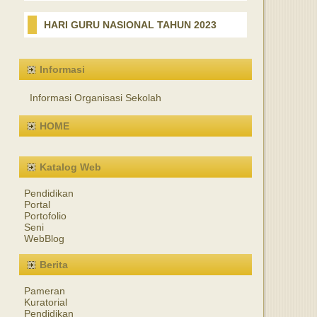
HARI GURU NASIONAL TAHUN 2023
Informasi
Informasi Organisasi Sekolah
HOME
Katalog Web
Pendidikan
Portal
Portofolio
Seni
WebBlog
Berita
Pameran
Kuratorial
Pendidikan