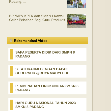
Padang, ...
BPPMPV KPTK dan SMKN I Kawali
Gelar Pelatihan Bagi Guru Produktif
...
Rekomendasi Video
SAPA PESERTA DIDIK DARI SMKN 8
PADANG
SILATURAHMI DENGAN BAPAK
GUBERNUR @BUYA MAHYELDI
PEMBENAHAN LINGKUNGAN SMKN 8
PADANG
HARI GURU NASIONAL TAHUN 2023
SMKN 8 PADANG