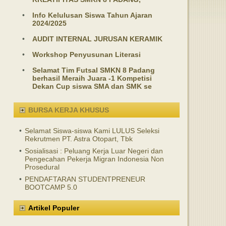
•
Info Kelulusan Siswa Tahun Ajaran
2024/2025
•
AUDIT INTERNAL JURUSAN KERAMIK
•
Workshop Penyusunan Literasi
•
Selamat Tim Futsal SMKN 8 Padang
berhasil Meraih Juara -1 Kompetisi
Dekan Cup siswa SMA dan SMK se
BURSA KERJA KHUSUS
•
Selamat Siswa-siswa Kami LULUS Seleksi
Rekrutmen PT. Astra Otopart, Tbk
•
Sosialisasi : Peluang Kerja Luar Negeri dan
Pengecahan Pekerja Migran Indonesia Non
Prosedural
•
PENDAFTARAN STUDENTPRENEUR
BOOTCAMP 5.0
Artikel Populer