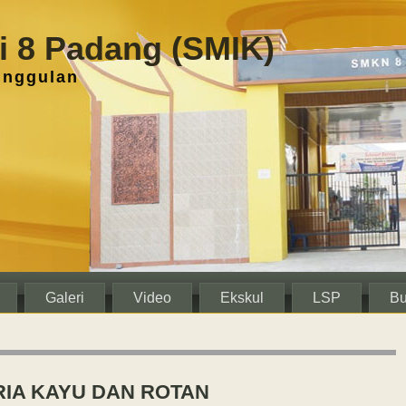
 8 Padang (SMIK)
unggulan
Galeri
Video
Ekskul
LSP
Bu
RIA KAYU DAN ROTAN