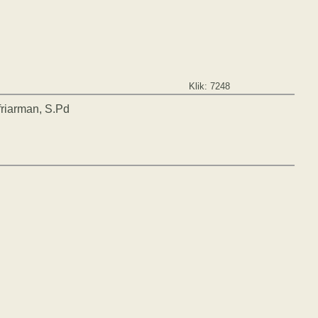
Klik: 7248
friarman, S.Pd