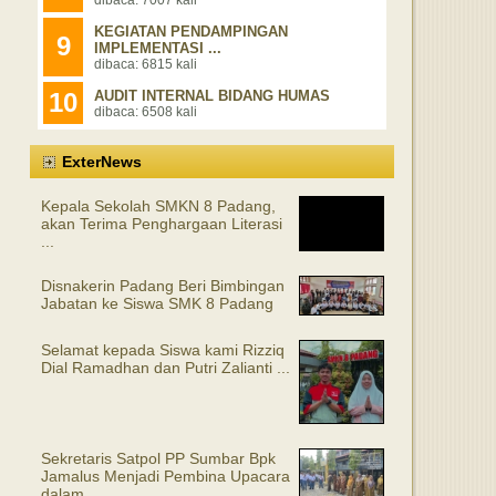
KEGIATAN PENDAMPINGAN
9
IMPLEMENTASI ...
dibaca: 6815 kali
10
AUDIT INTERNAL BIDANG HUMAS
dibaca: 6508 kali
ExterNews
Kepala Sekolah SMKN 8 Padang,
akan Terima Penghargaan Literasi
...
Disnakerin Padang Beri Bimbingan
Jabatan ke Siswa SMK 8 Padang
Selamat kepada Siswa kami Rizziq
Dial Ramadhan dan Putri Zalianti ...
Sekretaris Satpol PP Sumbar Bpk
Jamalus Menjadi Pembina Upacara
dalam ...