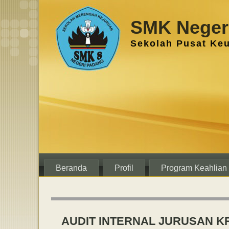
SMK Negeri
Sekolah Pusat Ke
Beranda
Profil
Program Keahlian
AUDIT INTERNAL JURUSAN K