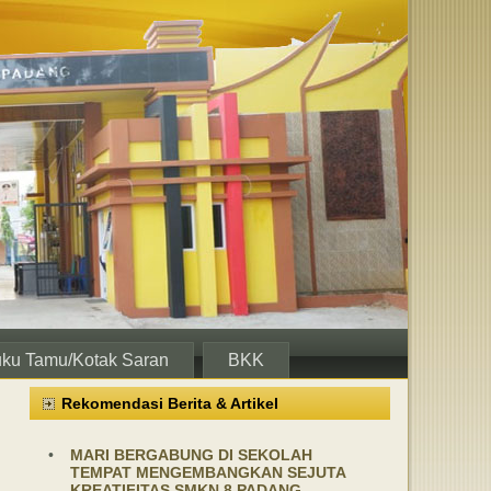
ku Tamu/Kotak Saran
BKK
Rekomendasi Berita & Artikel
•
MARI BERGABUNG DI SEKOLAH
TEMPAT MENGEMBANGKAN SEJUTA
KREATIFITAS SMKN 8 PADANG,