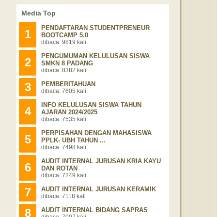
Media Top
PENDAFTARAN STUDENTPRENEUR
1
BOOTCAMP 5.0
dibaca: 9819 kali
PENGUMUMAN KELULUSAN SISWA
2
SMKN 8 PADANG
dibaca: 8382 kali
3
PEMBERITAHUAN
dibaca: 7605 kali
INFO KELULUSAN SISWA TAHUN
4
AJARAN 2024/2025
dibaca: 7535 kali
PERPISAHAN DENGAN MAHASISWA
5
PPLK- UBH TAHUN ...
dibaca: 7498 kali
AUDIT INTERNAL JURUSAN KRIA KAYU
6
DAN ROTAN
dibaca: 7249 kali
7
AUDIT INTERNAL JURUSAN KERAMIK
dibaca: 7118 kali
8
AUDIT INTERNAL BIDANG SAPRAS
dibaca: 7007 kali