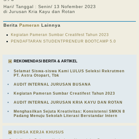
Hari/ Tanggal : Senin/ 13 Nofember 2023
di Jurusan Kria Kayu dan Rotan
Berita
Pameran
Lainnya
Kegiatan Pameran Sumbar Creatifest Tahun 2023
PENDAFTARAN STUDENTPRENEUR BOOTCAMP 5.0
REKOMENDASI BERITA & ARTIKEL
•
Selamat Siswa-siswa Kami LULUS Seleksi Rekrutmen
PT. Astra Otopart, Tbk
•
AUDIT INTERNAL JURUSAN BUSANA
•
Kegiatan Pameran Sumbar Creatifest Tahun 2023
•
AUDIT INTERNAL JURUSAN KRIA KAYU DAN ROTAN
•
Menghasilkan Sejuta Kreativitas: Konsistensi SMKN 8
Padang Menuju Sekolah Literasi Berstandar Intern
BURSA KERJA KHUSUS