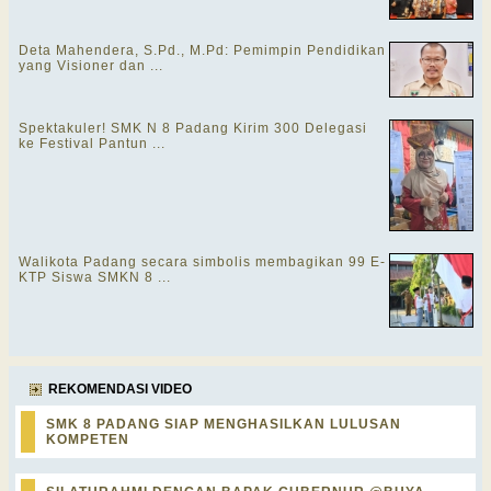
Deta Mahendera, S.Pd., M.Pd: Pemimpin Pendidikan
yang Visioner dan ...
Spektakuler! SMK N 8 Padang Kirim 300 Delegasi
ke Festival Pantun ...
Walikota Padang secara simbolis membagikan 99 E-
KTP Siswa SMKN 8 ...
REKOMENDASI VIDEO
SMK 8 PADANG SIAP MENGHASILKAN LULUSAN
KOMPETEN