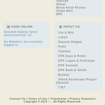
Sekolah
Aktual
Bursa Kerja Khusus
Siswa Baru
BKK
USER ONLINE
ABOUT US
Selamat Datang Tamu!
Visi & Misi
Guest(s)online: 10
Lokasi
No Members are currently
Sejarah SIngkat
logged in.
Profil
Fasilitas
DPK Kayu & Rotan
DPK Logam & Perhiasan
DPK Keramik
DPK Batik & Tekstil
Busana
Teknik Kendaraan Ringan
Otomotif
TJKT
Contact Us
|
Terms of Use
|
Trademarks
|
Privacy Statement
Copyright © 2023 ---. All Rights Reserved.