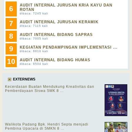
AUDIT INTERNAL JURUSAN KRIA KAYU DAN
6
ROTAN
dibaca: 7245 kali
7
AUDIT INTERNAL JURUSAN KERAMIK
dibaca: 7115 kali
8
AUDIT INTERNAL BIDANG SAPRAS
dibaca: 7005 kali
9
KEGIATAN PENDAMPINGAN IMPLEMENTASI ...
dibaca: 6810 kali
10
AUDIT INTERNAL BIDANG HUMAS
dibaca: 6504 kali
EXTERNEWS
Kecerdasan Buatan Mendukung Kreativitas dan
Pemberdayaan Siswa SMK 8 ...
Walikota Padang Bpk. Hendri Septa menjadi
Pembina Upacara di SMKN 8 ...