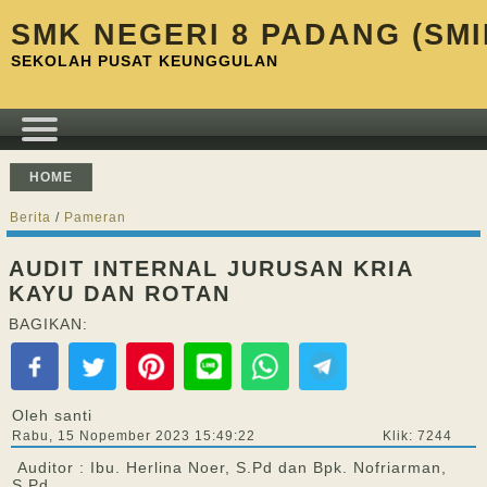
SMK NEGERI 8 PADANG (SMI
SEKOLAH PUSAT KEUNGGULAN
HOME
Berita
/
Pameran
AUDIT INTERNAL JURUSAN KRIA
KAYU DAN ROTAN
BAGIKAN:
Oleh santi
Rabu, 15 Nopember 2023 15:49:22
Klik: 7244
Auditor : Ibu. Herlina Noer, S.Pd dan Bpk. Nofriarman,
S.Pd