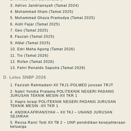
Adrivo Jandriansyah (Tamat 2024)
Muhammad Ilham (Tamat 2025)
Muhammad Ghaza Pramudya (Tamat 2025)
Aidil Fajar (Tamat 2025)
Geo (Tamat 2025)
Fauzan (Tamat 2025)
Afdal (Tamat 2025)
Edri Maha Agung (Tamat 2026)
Tio (Tamat 2026)
Rofan (Tamat 2026)
Fahri Renaldo Saputra (Tamat 2026)
D. Lolos SNBP 2026
Fazizah Rahmadani-Xll TKJ1-POLMED jurusan TRJT
Nabil Yondia Pratama POLITEKNIK NEGERI PADANG
JURUSAN TEKNIK MESIN-XII TKR 1
Hapis Israqi POLITEKNIK NEGERI PADANG JURUSAN
TEKNIK MESIN -XII TKR 1
ANDIKA AFRIANSYAH – XII TKJ – UNAND JURUSAN
SEJARAH
Rezsa Raini Tedi XII TB 2 – UNP pendidikan kesejahteraan
keluarga