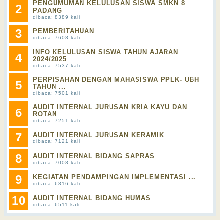
PENGUMUMAN KELULUSAN SISWA SMKN 8
2
PADANG
dibaca: 8389 kali
3
PEMBERITAHUAN
dibaca: 7608 kali
INFO KELULUSAN SISWA TAHUN AJARAN
4
2024/2025
dibaca: 7537 kali
PERPISAHAN DENGAN MAHASISWA PPLK- UBH
5
TAHUN ...
dibaca: 7501 kali
AUDIT INTERNAL JURUSAN KRIA KAYU DAN
6
ROTAN
dibaca: 7251 kali
7
AUDIT INTERNAL JURUSAN KERAMIK
dibaca: 7121 kali
8
AUDIT INTERNAL BIDANG SAPRAS
dibaca: 7008 kali
9
KEGIATAN PENDAMPINGAN IMPLEMENTASI ...
dibaca: 6816 kali
10
AUDIT INTERNAL BIDANG HUMAS
dibaca: 6511 kali