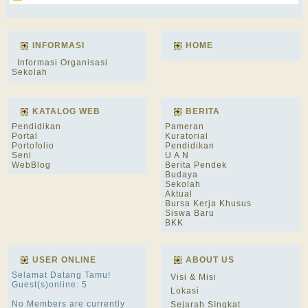
INFORMASI
HOME
Informasi Organisasi
Sekolah
KATALOG WEB
BERITA
Pendidikan
Pameran
Portal
Kuratorial
Portofolio
Pendidikan
Seni
U A N
WebBlog
Berita Pendek
Budaya
Sekolah
Aktual
Bursa Kerja Khusus
Siswa Baru
BKK
USER ONLINE
ABOUT US
Selamat Datang Tamu!
Visi & Misi
Guest(s)online: 5
Lokasi
No Members are currently
Sejarah SIngkat