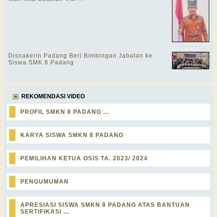
Disnakerin Padang Beri Bimbingan Jabatan ke
Siswa SMK 8 Padang
REKOMENDASI VIDEO
PROFIL SMKN 8 PADANG ...
KARYA SISWA SMKN 8 PADANG
PEMILIHAN KETUA OSIS TA. 2023/ 2024
PENGUMUMAN
APRESIASI SISWA SMKN 8 PADANG ATAS BANTUAN
SERTIFIKASI ...