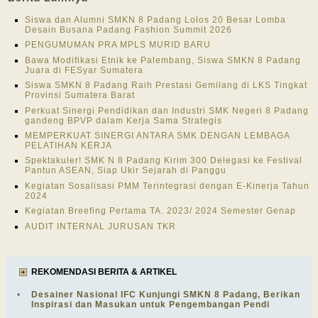
Siswa dan Alumni SMKN 8 Padang Lolos 20 Besar Lomba
Desain Busana Padang Fashion Summit 2026
PENGUMUMAN PRA MPLS MURID BARU
Bawa Modifikasi Etnik ke Palembang, Siswa SMKN 8 Padang
Juara di FESyar Sumatera
Siswa SMKN 8 Padang Raih Prestasi Gemilang di LKS Tingkat
Provinsi Sumatera Barat
Perkuat Sinergi Pendidikan dan Industri SMK Negeri 8 Padang
gandeng BPVP dalam Kerja Sama Strategis
MEMPERKUAT SINERGI ANTARA SMK DENGAN LEMBAGA
PELATIHAN KERJA
Spektakuler! SMK N 8 Padang Kirim 300 Delegasi ke Festival
Pantun ASEAN, Siap Ukir Sejarah di Panggu
Kegiatan Sosalisasi PMM Terintegrasi dengan E-Kinerja Tahun
2024
Kegiatan Breefing Pertama TA. 2023/ 2024 Semester Genap
AUDIT INTERNAL JURUSAN TKR
REKOMENDASI BERITA & ARTIKEL
•
Desainer Nasional IFC Kunjungi SMKN 8 Padang, Berikan
Inspirasi dan Masukan untuk Pengembangan Pendi