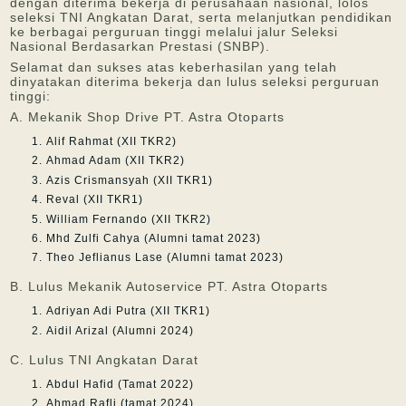
dengan diterima bekerja di perusahaan nasional, lolos
seleksi TNI Angkatan Darat, serta melanjutkan pendidikan
ke berbagai perguruan tinggi melalui jalur Seleksi
Nasional Berdasarkan Prestasi (SNBP).
Selamat dan sukses atas keberhasilan yang telah
dinyatakan diterima bekerja dan lulus seleksi perguruan
tinggi:
A. Mekanik Shop Drive PT. Astra Otoparts
Alif Rahmat (XII TKR2)
Ahmad Adam (XII TKR2)
Azis Crismansyah (XII TKR1)
Reval (XII TKR1)
William Fernando (XII TKR2)
Mhd Zulfi Cahya (Alumni tamat 2023)
Theo Jeflianus Lase (Alumni tamat 2023)
B. Lulus Mekanik Autoservice PT. Astra Otoparts
Adriyan Adi Putra (XII TKR1)
Aidil Arizal (Alumni 2024)
C. Lulus TNI Angkatan Darat
Abdul Hafid (Tamat 2022)
Ahmad Rafli (tamat 2024)