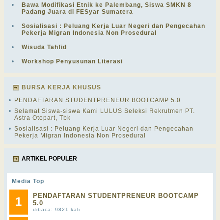
•
Bawa Modifikasi Etnik ke Palembang, Siswa SMKN 8
Padang Juara di FESyar Sumatera
•
Sosialisasi : Peluang Kerja Luar Negeri dan Pengecahan
Pekerja Migran Indonesia Non Prosedural
•
Wisuda Tahfid
•
Workshop Penyusunan Literasi
BURSA KERJA KHUSUS
•
PENDAFTARAN STUDENTPRENEUR BOOTCAMP 5.0
•
Selamat Siswa-siswa Kami LULUS Seleksi Rekrutmen PT.
Astra Otopart, Tbk
•
Sosialisasi : Peluang Kerja Luar Negeri dan Pengecahan
Pekerja Migran Indonesia Non Prosedural
ARTIKEL POPULER
Media Top
PENDAFTARAN STUDENTPRENEUR BOOTCAMP
1
5.0
dibaca: 9821 kali