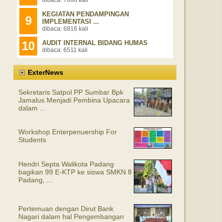
KEGIATAN PENDAMPINGAN
9
IMPLEMENTASI ...
dibaca: 6816 kali
10
AUDIT INTERNAL BIDANG HUMAS
dibaca: 6511 kali
ExterNews
Sekretaris Satpol PP Sumbar Bpk
Jamalus Menjadi Pembina Upacara
dalam ...
Workshop Enterpenuership For
Students
Hendri Septa Walikota Padang
bagikan 99 E-KTP ke siswa SMKN 8
Padang, ...
Pertemuan dengan Dirut Bank
Nagari dalam hal Pengembangan