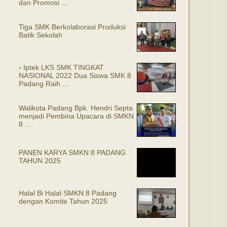
dan Promosi ...
Tiga SMK Berkolaborasi Produksi
Batik Sekolah
› Iptek LKS SMK TINGKAT
NASIONAL 2022 Dua Siswa SMK 8
Padang Raih ...
Walikota Padang Bpk. Hendri Septa
menjadi Pembina Upacara di SMKN
8 ...
PANEN KARYA SMKN 8 PADANG
TAHUN 2025
Halal Bi Halal SMKN 8 Padang
dengan Komite Tahun 2025