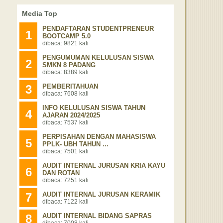
Media Top
PENDAFTARAN STUDENTPRENEUR
1
BOOTCAMP 5.0
dibaca: 9821 kali
PENGUMUMAN KELULUSAN SISWA
2
SMKN 8 PADANG
dibaca: 8389 kali
3
PEMBERITAHUAN
dibaca: 7608 kali
INFO KELULUSAN SISWA TAHUN
4
AJARAN 2024/2025
dibaca: 7537 kali
PERPISAHAN DENGAN MAHASISWA
5
PPLK- UBH TAHUN ...
dibaca: 7501 kali
AUDIT INTERNAL JURUSAN KRIA KAYU
6
DAN ROTAN
dibaca: 7251 kali
7
AUDIT INTERNAL JURUSAN KERAMIK
dibaca: 7122 kali
8
AUDIT INTERNAL BIDANG SAPRAS
dibaca: 7008 kali