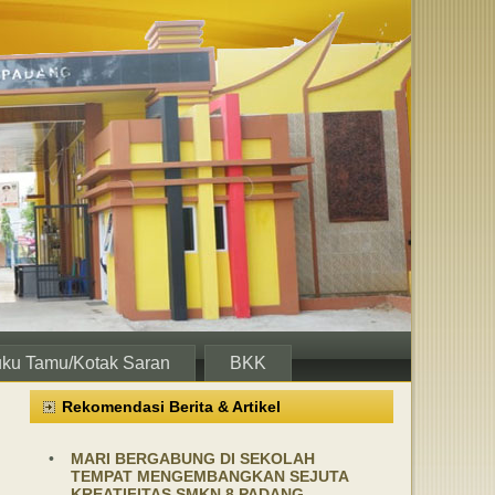
ku Tamu/Kotak Saran
BKK
Rekomendasi Berita & Artikel
•
MARI BERGABUNG DI SEKOLAH
TEMPAT MENGEMBANGKAN SEJUTA
KREATIFITAS SMKN 8 PADANG,