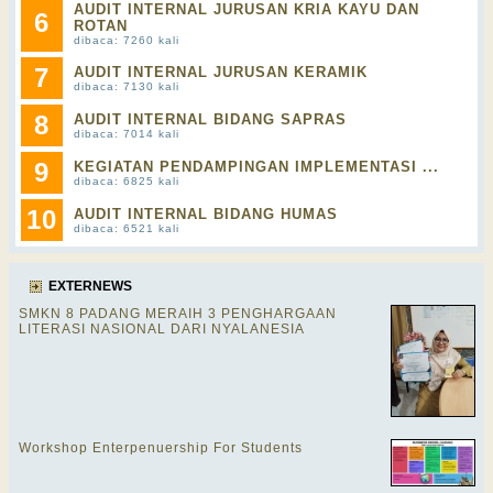
AUDIT INTERNAL JURUSAN KRIA KAYU DAN
6
ROTAN
dibaca: 7260 kali
7
AUDIT INTERNAL JURUSAN KERAMIK
dibaca: 7130 kali
8
AUDIT INTERNAL BIDANG SAPRAS
dibaca: 7014 kali
9
KEGIATAN PENDAMPINGAN IMPLEMENTASI ...
dibaca: 6825 kali
10
AUDIT INTERNAL BIDANG HUMAS
dibaca: 6521 kali
EXTERNEWS
SMKN 8 PADANG MERAIH 3 PENGHARGAAN
LITERASI NASIONAL DARI NYALANESIA
Workshop Enterpenuership For Students