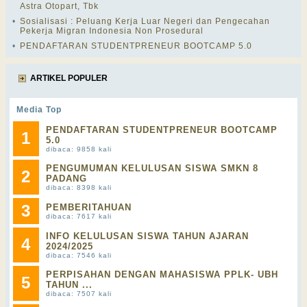
Astra Otopart, Tbk
•
Sosialisasi : Peluang Kerja Luar Negeri dan Pengecahan
Pekerja Migran Indonesia Non Prosedural
•
PENDAFTARAN STUDENTPRENEUR BOOTCAMP 5.0
ARTIKEL POPULER
Media Top
PENDAFTARAN STUDENTPRENEUR BOOTCAMP
1
5.0
dibaca: 9858 kali
PENGUMUMAN KELULUSAN SISWA SMKN 8
2
PADANG
dibaca: 8398 kali
3
PEMBERITAHUAN
dibaca: 7617 kali
INFO KELULUSAN SISWA TAHUN AJARAN
4
2024/2025
dibaca: 7546 kali
PERPISAHAN DENGAN MAHASISWA PPLK- UBH
5
TAHUN ...
dibaca: 7507 kali