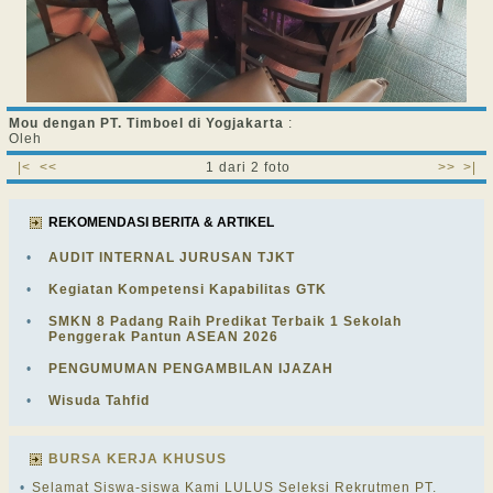
Mou dengan PT. Timboel di Yogjakarta
:
Oleh
|<
<<
1 dari 2 foto
>>
>|
REKOMENDASI BERITA & ARTIKEL
•
AUDIT INTERNAL JURUSAN TJKT
•
Kegiatan Kompetensi Kapabilitas GTK
•
SMKN 8 Padang Raih Predikat Terbaik 1 Sekolah
Penggerak Pantun ASEAN 2026
•
PENGUMUMAN PENGAMBILAN IJAZAH
•
Wisuda Tahfid
BURSA KERJA KHUSUS
•
Selamat Siswa-siswa Kami LULUS Seleksi Rekrutmen PT.