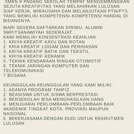
SMKN 8 PADANG SEKOLAH TEMPAT MENGEMBANGKAN
SEJUTA KREATIFITAS YANG MELAHIRKAN LULUSAN
SIAP KERJA, WIRAUSAHA DAN MELANJUTKAN PTN/PTS
YANG MEMILIKI KOMPETENSI-KOMPETENSI HANDAL DI
BIDANGNYA..
MARI SEGERA DAFTARKAN DIRIMU..ALUMNI
SMP/TSANAWIYAH SEDERAJAT...
KAMI MEMILIKI KONSENTRASI KEAHLIAN
1. KRIYA KREATIF KAYU DAN ROTAN
2. KRIA KREATIF LOGAM DAN PERHIASAN
3. KRIYA KREATIF BATIK DAN TEKSTIL
4. KRIYA KREATIF KERAMIK
5. TEKNIK KENDARAAN RINGAN OTOMOTIF
6. TEKNIK JARINGAN KOMPUTER DAN
TELEKOMUNIKASI
7.BUSANA
KEUNGGULAN-KEUNGGULAN YANG KAMI MILIKI :
1. ADANYA PROGRAM TAHFIZ
2. BEASISWA UNTUK SISWA BERPRESTASI
3. BERSEKOLAH BISA MENGHASILKAN UANG
4. MENJUARAI PERLOMBAAN-PERLOMBAAN BAIK
AKADEMIK TINGKAT KOTA, PROVINSI MAUPUN
NASIONAL
5. BEKERJASAMA DENGAN DUDI UNTUK REKRUTMEN
LULUSAN