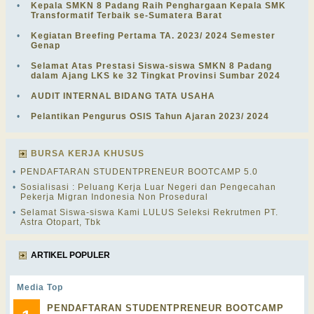
•
Kepala SMKN 8 Padang Raih Penghargaan Kepala SMK
Transformatif Terbaik se-Sumatera Barat
•
Kegiatan Breefing Pertama TA. 2023/ 2024 Semester
Genap
•
Selamat Atas Prestasi Siswa-siswa SMKN 8 Padang
dalam Ajang LKS ke 32 Tingkat Provinsi Sumbar 2024
•
AUDIT INTERNAL BIDANG TATA USAHA
•
Pelantikan Pengurus OSIS Tahun Ajaran 2023/ 2024
BURSA KERJA KHUSUS
•
PENDAFTARAN STUDENTPRENEUR BOOTCAMP 5.0
•
Sosialisasi : Peluang Kerja Luar Negeri dan Pengecahan
Pekerja Migran Indonesia Non Prosedural
•
Selamat Siswa-siswa Kami LULUS Seleksi Rekrutmen PT.
Astra Otopart, Tbk
ARTIKEL POPULER
Media Top
PENDAFTARAN STUDENTPRENEUR BOOTCAMP