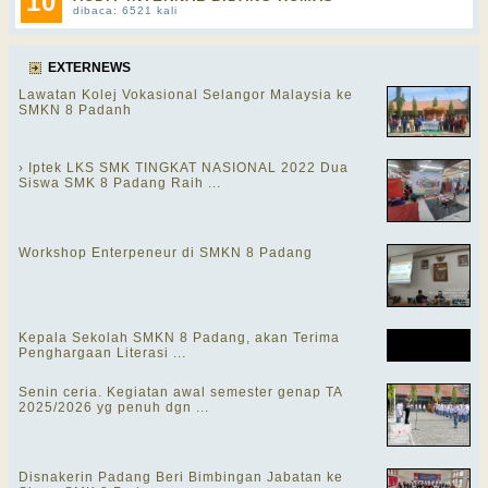
10
dibaca: 6521 kali
EXTERNEWS
Lawatan Kolej Vokasional Selangor Malaysia ke
SMKN 8 Padanh
› Iptek LKS SMK TINGKAT NASIONAL 2022 Dua
Siswa SMK 8 Padang Raih ...
Workshop Enterpeneur di SMKN 8 Padang
Kepala Sekolah SMKN 8 Padang, akan Terima
Penghargaan Literasi ...
Senin ceria. Kegiatan awal semester genap TA
2025/2026 yg penuh dgn ...
Disnakerin Padang Beri Bimbingan Jabatan ke