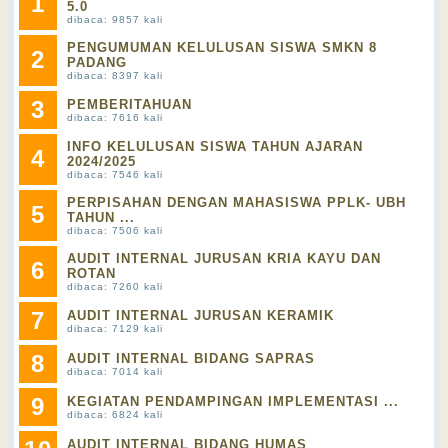
1
5.0
dibaca: 9857 kali
PENGUMUMAN KELULUSAN SISWA SMKN 8
2
PADANG
dibaca: 8397 kali
3
PEMBERITAHUAN
dibaca: 7616 kali
INFO KELULUSAN SISWA TAHUN AJARAN
4
2024/2025
dibaca: 7546 kali
PERPISAHAN DENGAN MAHASISWA PPLK- UBH
5
TAHUN ...
dibaca: 7506 kali
AUDIT INTERNAL JURUSAN KRIA KAYU DAN
6
ROTAN
dibaca: 7260 kali
7
AUDIT INTERNAL JURUSAN KERAMIK
dibaca: 7129 kali
8
AUDIT INTERNAL BIDANG SAPRAS
dibaca: 7014 kali
9
KEGIATAN PENDAMPINGAN IMPLEMENTASI ...
dibaca: 6824 kali
AUDIT INTERNAL BIDANG HUMAS