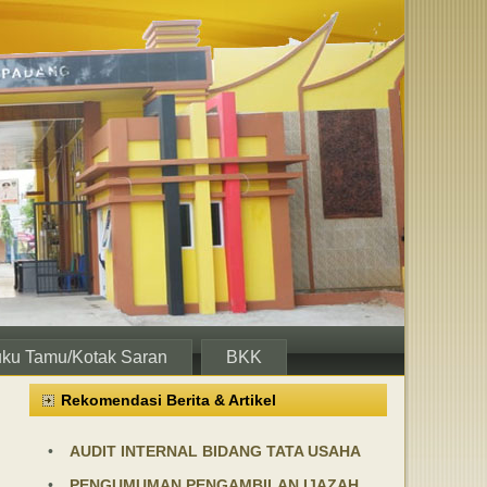
ku Tamu/Kotak Saran
BKK
Rekomendasi Berita & Artikel
•
AUDIT INTERNAL BIDANG TATA USAHA
•
PENGUMUMAN PENGAMBILAN IJAZAH