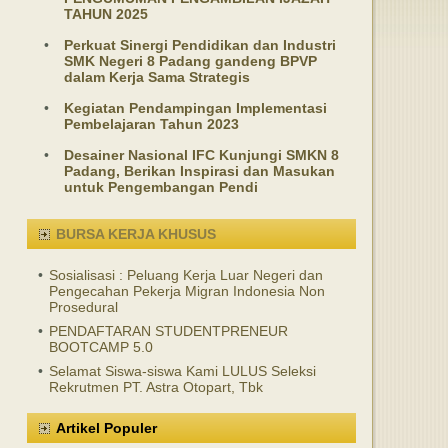
TAHUN 2025
•
Perkuat Sinergi Pendidikan dan Industri
SMK Negeri 8 Padang gandeng BPVP
dalam Kerja Sama Strategis
•
Kegiatan Pendampingan Implementasi
Pembelajaran Tahun 2023
•
Desainer Nasional IFC Kunjungi SMKN 8
Padang, Berikan Inspirasi dan Masukan
untuk Pengembangan Pendi
BURSA KERJA KHUSUS
•
Sosialisasi : Peluang Kerja Luar Negeri dan
Pengecahan Pekerja Migran Indonesia Non
Prosedural
•
PENDAFTARAN STUDENTPRENEUR
BOOTCAMP 5.0
•
Selamat Siswa-siswa Kami LULUS Seleksi
Rekrutmen PT. Astra Otopart, Tbk
Artikel Populer