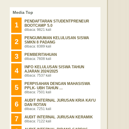
Media Top
PENDAFTARAN STUDENTPRENEUR
1
BOOTCAMP 5.0
dibaca: 9821 kali
PENGUMUMAN KELULUSAN SISWA
2
SMKN 8 PADANG
dibaca: 8389 kali
3
PEMBERITAHUAN
dibaca: 7608 kali
INFO KELULUSAN SISWA TAHUN
4
AJARAN 2024/2025
dibaca: 7537 kali
PERPISAHAN DENGAN MAHASISWA
5
PPLK- UBH TAHUN ...
dibaca: 7501 kali
AUDIT INTERNAL JURUSAN KRIA KAYU
6
DAN ROTAN
dibaca: 7251 kali
7
AUDIT INTERNAL JURUSAN KERAMIK
dibaca: 7122 kali