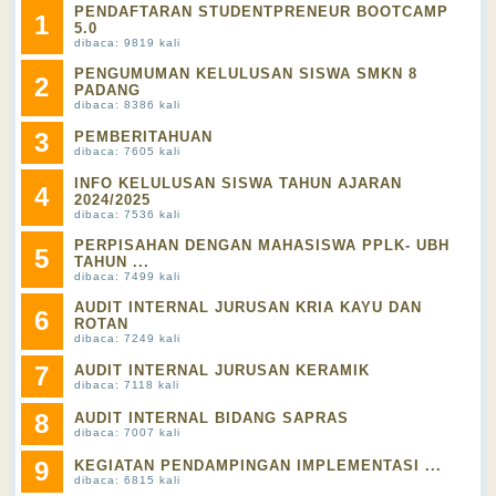
PENDAFTARAN STUDENTPRENEUR BOOTCAMP
1
5.0
dibaca: 9819 kali
PENGUMUMAN KELULUSAN SISWA SMKN 8
2
PADANG
dibaca: 8386 kali
3
PEMBERITAHUAN
dibaca: 7605 kali
INFO KELULUSAN SISWA TAHUN AJARAN
4
2024/2025
dibaca: 7536 kali
PERPISAHAN DENGAN MAHASISWA PPLK- UBH
5
TAHUN ...
dibaca: 7499 kali
AUDIT INTERNAL JURUSAN KRIA KAYU DAN
6
ROTAN
dibaca: 7249 kali
7
AUDIT INTERNAL JURUSAN KERAMIK
dibaca: 7118 kali
8
AUDIT INTERNAL BIDANG SAPRAS
dibaca: 7007 kali
9
KEGIATAN PENDAMPINGAN IMPLEMENTASI ...
dibaca: 6815 kali