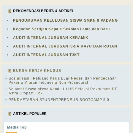
REKOMENDASI BERITA & ARTIKEL
•
PENGUMUMAN KELULUSAN SISWA SMKN 8 PADANG
•
Kegiatan Sertijab Kepala Sekolah Lama dan Baru
•
AUDIT INTERNAL JURUSAN KERAMIK
•
AUDIT INTERNAL JURUSAN KRIA KAYU DAN ROTAN
•
AUDIT INTERNAL JURUSAN TJKT
BURSA KERJA KHUSUS
•
Sosialisasi : Peluang Kerja Luar Negeri dan Pengecahan
Pekerja Migran Indonesia Non Prosedural
•
Selamat Siswa-siswa Kami LULUS Seleksi Rekrutmen PT.
Astra Otopart, Tbk
•
PENDAFTARAN STUDENTPRENEUR BOOTCAMP 5.0
ARTIKEL POPULER
Media Top