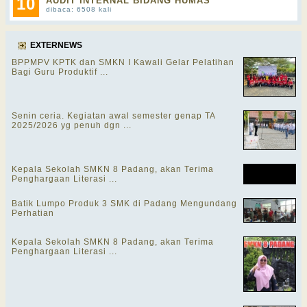
10
AUDIT INTERNAL BIDANG HUMAS
dibaca: 6508 kali
EXTERNEWS
BPPMPV KPTK dan SMKN I Kawali Gelar Pelatihan
Bagi Guru Produktif ...
Senin ceria. Kegiatan awal semester genap TA
2025/2026 yg penuh dgn ...
Kepala Sekolah SMKN 8 Padang, akan Terima
Penghargaan Literasi ...
Batik Lumpo Produk 3 SMK di Padang Mengundang
Perhatian
Kepala Sekolah SMKN 8 Padang, akan Terima
Penghargaan Literasi ...