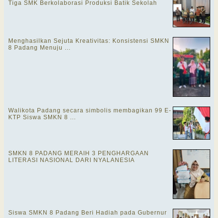
Tiga SMK Berkolaborasi Produksi Batik Sekolah
Menghasilkan Sejuta Kreativitas: Konsistensi SMKN
8 Padang Menuju ...
Walikota Padang secara simbolis membagikan 99 E-
KTP Siswa SMKN 8 ...
SMKN 8 PADANG MERAIH 3 PENGHARGAAN
LITERASI NASIONAL DARI NYALANESIA
Siswa SMKN 8 Padang Beri Hadiah pada Gubernur