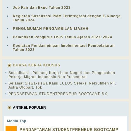
•
Job Fair dan Expo Tahun 2023
•
Kegiatan Sosalisasi PMM Terintegrasi dengan E-Kinerja
Tahun 2024
•
PENGUMUMAN PENGAMBILAN IJAZAH
•
Pelantikan Pengurus OSIS Tahun Ajaran 2023/ 2024
•
Kegiatan Pendampingan Implementasi Pembelajaran
Tahun 2023
BURSA KERJA KHUSUS
•
Sosialisasi : Peluang Kerja Luar Negeri dan Pengecahan
Pekerja Migran Indonesia Non Prosedural
•
Selamat Siswa-siswa Kami LULUS Seleksi Rekrutmen PT.
Astra Otopart, Tbk
•
PENDAFTARAN STUDENTPRENEUR BOOTCAMP 5.0
ARTIKEL POPULER
Media Top
PENDAFTARAN STUDENTPRENEUR BOOTCAMP