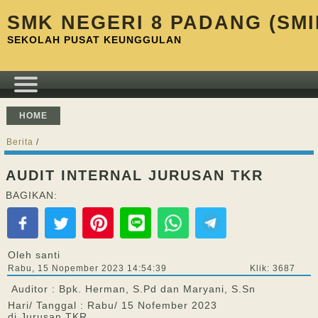
SMK NEGERI 8 PADANG (SMI
SEKOLAH PUSAT KEUNGGULAN
HOME
Berita
/
AUDIT INTERNAL JURUSAN TKR
BAGIKAN:
Oleh santi
Rabu, 15 Nopember 2023 14:54:39
Klik: 3687
Auditor : Bpk. Herman, S.Pd dan Maryani, S.Sn
Hari/ Tanggal : Rabu/ 15 Nofember 2023
di Jurusan TKR