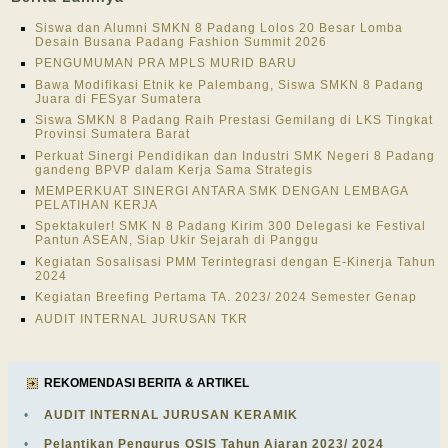
Siswa dan Alumni SMKN 8 Padang Lolos 20 Besar Lomba
Desain Busana Padang Fashion Summit 2026
PENGUMUMAN PRA MPLS MURID BARU
Bawa Modifikasi Etnik ke Palembang, Siswa SMKN 8 Padang
Juara di FESyar Sumatera
Siswa SMKN 8 Padang Raih Prestasi Gemilang di LKS Tingkat
Provinsi Sumatera Barat
Perkuat Sinergi Pendidikan dan Industri SMK Negeri 8 Padang
gandeng BPVP dalam Kerja Sama Strategis
MEMPERKUAT SINERGI ANTARA SMK DENGAN LEMBAGA
PELATIHAN KERJA
Spektakuler! SMK N 8 Padang Kirim 300 Delegasi ke Festival
Pantun ASEAN, Siap Ukir Sejarah di Panggu
Kegiatan Sosalisasi PMM Terintegrasi dengan E-Kinerja Tahun
2024
Kegiatan Breefing Pertama TA. 2023/ 2024 Semester Genap
AUDIT INTERNAL JURUSAN TKR
REKOMENDASI BERITA & ARTIKEL
•
AUDIT INTERNAL JURUSAN KERAMIK
•
Pelantikan Pengurus OSIS Tahun Ajaran 2023/ 2024