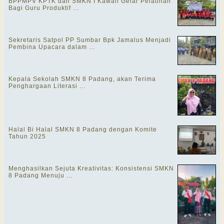
BPPMPV KPTK dan SMKN I Kawali Gelar Pelatihan
Bagi Guru Produktif ...
Sekretaris Satpol PP Sumbar Bpk Jamalus Menjadi
Pembina Upacara dalam ...
Kepala Sekolah SMKN 8 Padang, akan Terima
Penghargaan Literasi ...
Halal Bi Halal SMKN 8 Padang dengan Komite
Tahun 2025
Menghasilkan Sejuta Kreativitas: Konsistensi SMKN
8 Padang Menuju ...