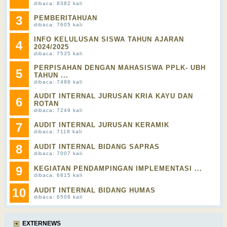
dibaca: 8382 kali
3
PEMBERITAHUAN
dibaca: 7605 kali
INFO KELULUSAN SISWA TAHUN AJARAN
4
2024/2025
dibaca: 7535 kali
PERPISAHAN DENGAN MAHASISWA PPLK- UBH
5
TAHUN ...
dibaca: 7498 kali
AUDIT INTERNAL JURUSAN KRIA KAYU DAN
6
ROTAN
dibaca: 7249 kali
7
AUDIT INTERNAL JURUSAN KERAMIK
dibaca: 7118 kali
8
AUDIT INTERNAL BIDANG SAPRAS
dibaca: 7007 kali
9
KEGIATAN PENDAMPINGAN IMPLEMENTASI ...
dibaca: 6815 kali
10
AUDIT INTERNAL BIDANG HUMAS
dibaca: 6508 kali
EXTERNEWS