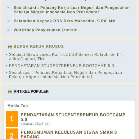
•
Sosialisasi : Peluang Kerja Luar Negeri dan Pengecahan
Pekerja Migran Indonesia Non Prosedural
•
Pelantikan Kepsek RDS Deta Mahendra, S.Pd, MM
•
Workshop Penyusunan Literasi
BURSA KERJA KHUSUS
•
Selamat Siswa-siswa Kami LULUS Seleksi Rekrutmen PT.
Astra Otopart, Tbk
•
PENDAFTARAN STUDENTPRENEUR BOOTCAMP 5.0
•
Sosialisasi : Peluang Kerja Luar Negeri dan Pengecahan
Pekerja Migran Indonesia Non Prosedural
ARTIKEL POPULER
Media Top
PENDAFTARAN STUDENTPRENEUR BOOTCAMP
1
5.0
dibaca: 9819 kali
PENGUMUMAN KELULUSAN SISWA SMKN 8
2
PADANG