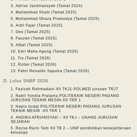
Adrivo Jandriansyah (Tamat 2024)
Muhammad Ilham (Tamat 2025)
Muhammad Ghaza Pramudya (Tamat 2025)
Aidil Fajar (Tamat 2025)
Geo (Tamat 2025)
Fauzan (Tamat 2025)
Afdal (Tamat 2025)
Edri Maha Agung (Tamat 2026)
Tio (Tamat 2026)
Rofan (Tamat 2026)
Fahri Renaldo Saputra (Tamat 2026)
D. Lolos SNBP 2026
Fazizah Rahmadani-Xll TKJ1-POLMED jurusan TRJT
Nabil Yondia Pratama POLITEKNIK NEGERI PADANG
JURUSAN TEKNIK MESIN-XII TKR 1
Hapis Israqi POLITEKNIK NEGERI PADANG JURUSAN
TEKNIK MESIN -XII TKR 1
ANDIKA AFRIANSYAH – XII TKJ – UNAND JURUSAN
SEJARAH
Rezsa Raini Tedi XII TB 2 – UNP pendidikan kesejahteraan
keluarga