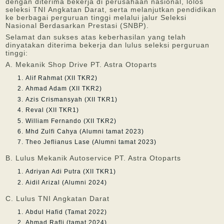
dengan diterima bekerja di perusahaan nasional, lolos
seleksi TNI Angkatan Darat, serta melanjutkan pendidikan
ke berbagai perguruan tinggi melalui jalur Seleksi
Nasional Berdasarkan Prestasi (SNBP).
Selamat dan sukses atas keberhasilan yang telah
dinyatakan diterima bekerja dan lulus seleksi perguruan
tinggi:
A. Mekanik Shop Drive PT. Astra Otoparts
Alif Rahmat (XII TKR2)
Ahmad Adam (XII TKR2)
Azis Crismansyah (XII TKR1)
Reval (XII TKR1)
William Fernando (XII TKR2)
Mhd Zulfi Cahya (Alumni tamat 2023)
Theo Jeflianus Lase (Alumni tamat 2023)
B. Lulus Mekanik Autoservice PT. Astra Otoparts
Adriyan Adi Putra (XII TKR1)
Aidil Arizal (Alumni 2024)
C. Lulus TNI Angkatan Darat
Abdul Hafid (Tamat 2022)
Ahmad Rafli (tamat 2024)