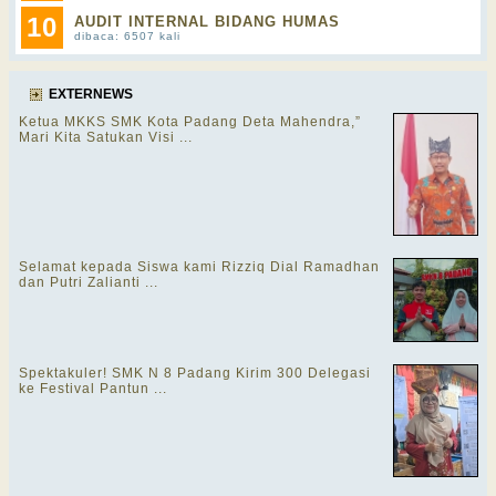
10
AUDIT INTERNAL BIDANG HUMAS
dibaca: 6507 kali
EXTERNEWS
Ketua MKKS SMK Kota Padang Deta Mahendra,”
Mari Kita Satukan Visi ...
Selamat kepada Siswa kami Rizziq Dial Ramadhan
dan Putri Zalianti ...
Spektakuler! SMK N 8 Padang Kirim 300 Delegasi
ke Festival Pantun ...