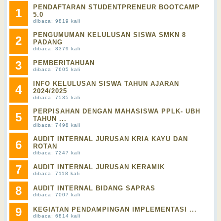
PENDAFTARAN STUDENTPRENEUR BOOTCAMP
1
5.0
dibaca: 9819 kali
PENGUMUMAN KELULUSAN SISWA SMKN 8
2
PADANG
dibaca: 8379 kali
3
PEMBERITAHUAN
dibaca: 7605 kali
INFO KELULUSAN SISWA TAHUN AJARAN
4
2024/2025
dibaca: 7535 kali
PERPISAHAN DENGAN MAHASISWA PPLK- UBH
5
TAHUN ...
dibaca: 7498 kali
AUDIT INTERNAL JURUSAN KRIA KAYU DAN
6
ROTAN
dibaca: 7247 kali
7
AUDIT INTERNAL JURUSAN KERAMIK
dibaca: 7118 kali
8
AUDIT INTERNAL BIDANG SAPRAS
dibaca: 7007 kali
9
KEGIATAN PENDAMPINGAN IMPLEMENTASI ...
dibaca: 6814 kali