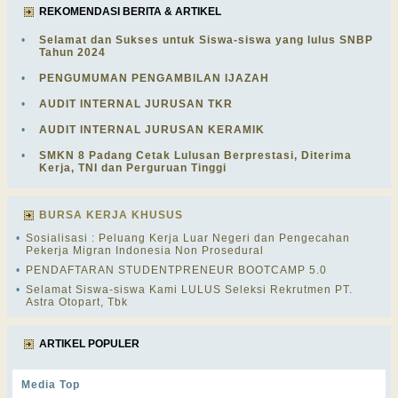
REKOMENDASI BERITA & ARTIKEL
•
Selamat dan Sukses untuk Siswa-siswa yang lulus SNBP
Tahun 2024
•
PENGUMUMAN PENGAMBILAN IJAZAH
•
AUDIT INTERNAL JURUSAN TKR
•
AUDIT INTERNAL JURUSAN KERAMIK
•
SMKN 8 Padang Cetak Lulusan Berprestasi, Diterima
Kerja, TNI dan Perguruan Tinggi
BURSA KERJA KHUSUS
•
Sosialisasi : Peluang Kerja Luar Negeri dan Pengecahan
Pekerja Migran Indonesia Non Prosedural
•
PENDAFTARAN STUDENTPRENEUR BOOTCAMP 5.0
•
Selamat Siswa-siswa Kami LULUS Seleksi Rekrutmen PT.
Astra Otopart, Tbk
ARTIKEL POPULER
Media Top