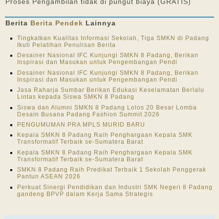
Proses Pengambilan tidak di pungut biaya (GRATIS)
Berita
Berita Pendek
Lainnya
Tingkatkan Kualitas Informasi Sekolah, Tiga SMKN di Padang
Ikuti Pelatihan Penulisan Berita
Desainer Nasional IFC Kunjungi SMKN 8 Padang, Berikan
Inspirasi dan Masukan untuk Pengembangan Pendi
Desainer Nasional IFC Kunjungi SMKN 8 Padang, Berikan
Inspirasi dan Masukan untuk Pengembangan Pendi
Jasa Raharja Sumbar Berikan Edukasi Keselamatan Berlalu
Lintas kepada Siswa SMKN 8 Padang
Siswa dan Alumni SMKN 8 Padang Lolos 20 Besar Lomba
Desain Busana Padang Fashion Summit 2026
PENGUMUMAN PRA MPLS MURID BARU
Kepala SMKN 8 Padang Raih Penghargaan Kepala SMK
Transformatif Terbaik se-Sumatera Barat
Kepala SMKN 8 Padang Raih Penghargaan Kepala SMK
Transformatif Terbaik se-Sumatera Barat
SMKN 8 Padang Raih Predikat Terbaik 1 Sekolah Penggerak
Pantun ASEAN 2026
Perkuat Sinergi Pendidikan dan Industri SMK Negeri 8 Padang
gandeng BPVP dalam Kerja Sama Strategis