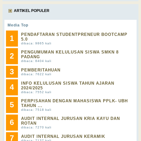
ARTIKEL POPULER
Media Top
PENDAFTARAN STUDENTPRENEUR BOOTCAMP
1
5.0
dibaca: 9865 kali
PENGUMUMAN KELULUSAN SISWA SMKN 8
2
PADANG
dibaca: 8404 kali
3
PEMBERITAHUAN
dibaca: 7622 kali
INFO KELULUSAN SISWA TAHUN AJARAN
4
2024/2025
dibaca: 7552 kali
PERPISAHAN DENGAN MAHASISWA PPLK- UBH
5
TAHUN ...
dibaca: 7518 kali
AUDIT INTERNAL JURUSAN KRIA KAYU DAN
6
ROTAN
dibaca: 7270 kali
7
AUDIT INTERNAL JURUSAN KERAMIK
dibaca: 7137 kali