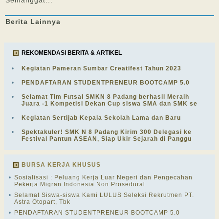
Semanggat...
Berita
Lainnya
REKOMENDASI BERITA & ARTIKEL
•
Kegiatan Pameran Sumbar Creatifest Tahun 2023
•
PENDAFTARAN STUDENTPRENEUR BOOTCAMP 5.0
•
Selamat Tim Futsal SMKN 8 Padang berhasil Meraih
Juara -1 Kompetisi Dekan Cup siswa SMA dan SMK se
•
Kegiatan Sertijab Kepala Sekolah Lama dan Baru
•
Spektakuler! SMK N 8 Padang Kirim 300 Delegasi ke
Festival Pantun ASEAN, Siap Ukir Sejarah di Panggu
BURSA KERJA KHUSUS
•
Sosialisasi : Peluang Kerja Luar Negeri dan Pengecahan
Pekerja Migran Indonesia Non Prosedural
•
Selamat Siswa-siswa Kami LULUS Seleksi Rekrutmen PT.
Astra Otopart, Tbk
•
PENDAFTARAN STUDENTPRENEUR BOOTCAMP 5.0