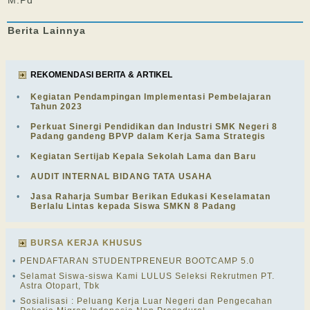
M.Pd
Berita
Lainnya
REKOMENDASI BERITA & ARTIKEL
•
Kegiatan Pendampingan Implementasi Pembelajaran
Tahun 2023
•
Perkuat Sinergi Pendidikan dan Industri SMK Negeri 8
Padang gandeng BPVP dalam Kerja Sama Strategis
•
Kegiatan Sertijab Kepala Sekolah Lama dan Baru
•
AUDIT INTERNAL BIDANG TATA USAHA
•
Jasa Raharja Sumbar Berikan Edukasi Keselamatan
Berlalu Lintas kepada Siswa SMKN 8 Padang
BURSA KERJA KHUSUS
•
PENDAFTARAN STUDENTPRENEUR BOOTCAMP 5.0
•
Selamat Siswa-siswa Kami LULUS Seleksi Rekrutmen PT.
Astra Otopart, Tbk
•
Sosialisasi : Peluang Kerja Luar Negeri dan Pengecahan