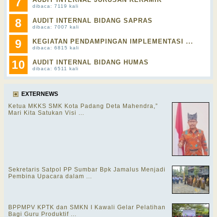
7
dibaca: 7119 kali
8
AUDIT INTERNAL BIDANG SAPRAS
dibaca: 7007 kali
9
KEGIATAN PENDAMPINGAN IMPLEMENTASI ...
dibaca: 6815 kali
10
AUDIT INTERNAL BIDANG HUMAS
dibaca: 6511 kali
EXTERNEWS
Ketua MKKS SMK Kota Padang Deta Mahendra,”
Mari Kita Satukan Visi ...
Sekretaris Satpol PP Sumbar Bpk Jamalus Menjadi
Pembina Upacara dalam ...
BPPMPV KPTK dan SMKN I Kawali Gelar Pelatihan
Bagi Guru Produktif ...