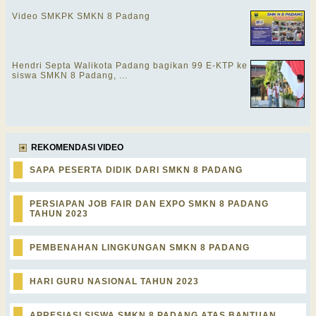
Video SMKPK SMKN 8 Padang
Hendri Septa Walikota Padang bagikan 99 E-KTP ke
siswa SMKN 8 Padang, ...
REKOMENDASI VIDEO
SAPA PESERTA DIDIK DARI SMKN 8 PADANG
PERSIAPAN JOB FAIR DAN EXPO SMKN 8 PADANG
TAHUN 2023
PEMBENAHAN LINGKUNGAN SMKN 8 PADANG
HARI GURU NASIONAL TAHUN 2023
APRESIASI SISWA SMKN 8 PADANG ATAS BANTUAN