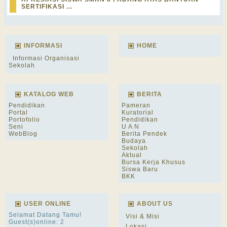
SERTIFIKASI ...
INFORMASI
HOME
Informasi Organisasi
Sekolah
KATALOG WEB
BERITA
Pendidikan
Pameran
Portal
Kuratorial
Portofolio
Pendidikan
Seni
U A N
WebBlog
Berita Pendek
Budaya
Sekolah
Aktual
Bursa Kerja Khusus
Siswa Baru
BKK
USER ONLINE
ABOUT US
Selamat Datang Tamu!
Visi & Misi
Guest(s)online: 2
Lokasi