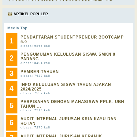
ARTIKEL POPULER
Media Top
PENDAFTARAN STUDENTPRENEUR BOOTCAMP
1
5.0
dibaca: 9865 kali
PENGUMUMAN KELULUSAN SISWA SMKN 8
2
PADANG
dibaca: 8404 kali
3
PEMBERITAHUAN
dibaca: 7622 kali
INFO KELULUSAN SISWA TAHUN AJARAN
4
2024/2025
dibaca: 7552 kali
PERPISAHAN DENGAN MAHASISWA PPLK- UBH
5
TAHUN ...
dibaca: 7518 kali
AUDIT INTERNAL JURUSAN KRIA KAYU DAN
6
ROTAN
dibaca: 7270 kali
AUDIT INTERNAL JURUSAN KERAMIK