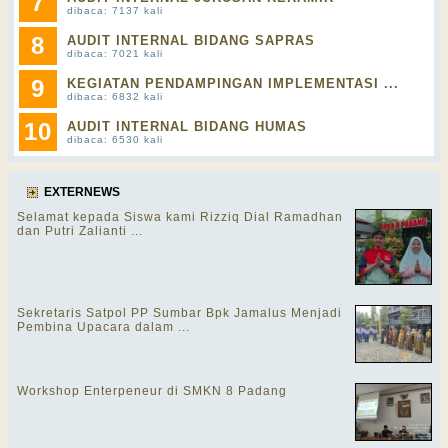
7
dibaca: 7137 kali
8
AUDIT INTERNAL BIDANG SAPRAS
dibaca: 7021 kali
9
KEGIATAN PENDAMPINGAN IMPLEMENTASI ...
dibaca: 6832 kali
10
AUDIT INTERNAL BIDANG HUMAS
dibaca: 6530 kali
EXTERNEWS
Selamat kepada Siswa kami Rizziq Dial Ramadhan
dan Putri Zalianti ...
Sekretaris Satpol PP Sumbar Bpk Jamalus Menjadi
Pembina Upacara dalam ...
Workshop Enterpeneur di SMKN 8 Padang