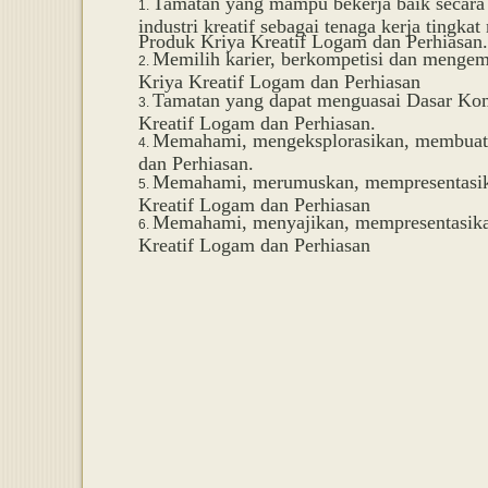
Tamatan yang mampu bekerja baik secara 
industri kreatif sebagai tenaga kerja tingk
Produk Kriya Kreatif Logam dan Perhiasan.
Memilih karier, berkompetisi dan mengem
Kriya Kreatif Logam dan Perhiasan
Tamatan yang dapat menguasai Dasar Kom
Kreatif Logam dan Perhiasan.
Memahami, mengeksplorasikan, membuat 
dan Perhiasan.
Memahami, merumuskan, mempresentasika
Kreatif Logam dan Perhiasan
Memahami, menyajikan, mempresentasik
Kreatif Logam dan Perhiasan