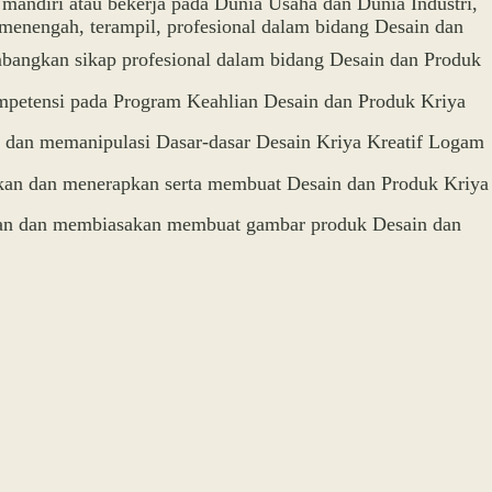
mandiri atau bekerja pada Dunia Usaha dan Dunia Industri,
at menengah, terampil, profesional dalam bidang Desain dan
bangkan sikap profesional dalam bidang Desain dan Produk
petensi pada Program Keahlian Desain dan Produk Kriya
dan memanipulasi Dasar-dasar Desain Kriya Kreatif Logam
n dan menerapkan serta membuat Desain dan Produk Kriya
an dan membiasakan membuat gambar produk Desain dan