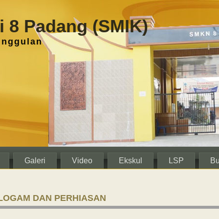
 8 Padang (SMIK)
unggulan
Galeri
Video
Ekskul
LSP
Bu
 LOGAM DAN PERHIASAN