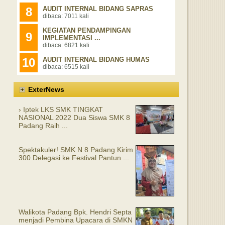
8
AUDIT INTERNAL BIDANG SAPRAS
dibaca: 7011 kali
KEGIATAN PENDAMPINGAN
9
IMPLEMENTASI ...
dibaca: 6821 kali
10
AUDIT INTERNAL BIDANG HUMAS
dibaca: 6515 kali
ExterNews
› Iptek LKS SMK TINGKAT
NASIONAL 2022 Dua Siswa SMK 8
Padang Raih ...
Spektakuler! SMK N 8 Padang Kirim
300 Delegasi ke Festival Pantun ...
Walikota Padang Bpk. Hendri Septa
menjadi Pembina Upacara di SMKN