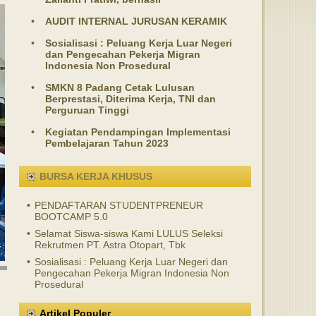
•
AUDIT INTERNAL JURUSAN KERAMIK
•
Sosialisasi : Peluang Kerja Luar Negeri
dan Pengecahan Pekerja Migran
Indonesia Non Prosedural
•
SMKN 8 Padang Cetak Lulusan
Berprestasi, Diterima Kerja, TNI dan
Perguruan Tinggi
•
Kegiatan Pendampingan Implementasi
Pembelajaran Tahun 2023
BURSA KERJA KHUSUS
•
PENDAFTARAN STUDENTPRENEUR
BOOTCAMP 5.0
•
Selamat Siswa-siswa Kami LULUS Seleksi
Rekrutmen PT. Astra Otopart, Tbk
•
Sosialisasi : Peluang Kerja Luar Negeri dan
Pengecahan Pekerja Migran Indonesia Non
Prosedural
Artikel Populer