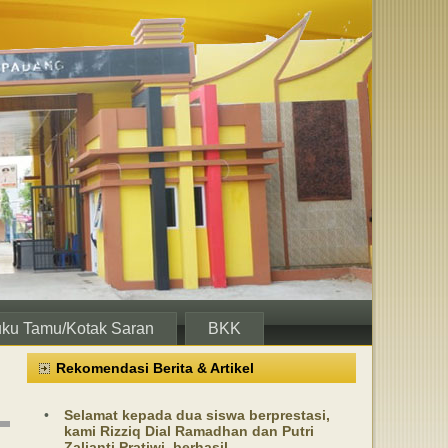
ku Tamu/Kotak Saran
BKK
Rekomendasi Berita & Artikel
•
Selamat kepada dua siswa berprestasi,
kami Rizziq Dial Ramadhan dan Putri
Zalianti Pratiwi, berhasil