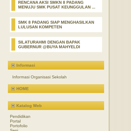
RENCANA AKSI SMKN 8 PADANG
MENUJU SMK PUSAT KEUNGGULAN ...
SMK 8 PADANG SIAP MENGHASILKAN
LULUSAN KOMPETEN
SILATURAHMI DENGAN BAPAK
GUBERNUR @BUYA MAHYELDI
Informasi
Informasi Organisasi Sekolah
HOME
Katalog Web
Pendidikan
Portal
Portofolio
Seni