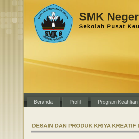
SMK Negeri
Sekolah Pusat Ke
Beranda
Profil
Program Keahlian
DESAIN DAN PRODUK KRIYA KREATIF