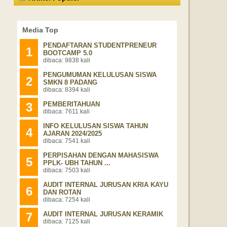
Media Top
PENDAFTARAN STUDENTPRENEUR
1
BOOTCAMP 5.0
dibaca: 9838 kali
PENGUMUMAN KELULUSAN SISWA
2
SMKN 8 PADANG
dibaca: 8394 kali
3
PEMBERITAHUAN
dibaca: 7611 kali
INFO KELULUSAN SISWA TAHUN
4
AJARAN 2024/2025
dibaca: 7541 kali
PERPISAHAN DENGAN MAHASISWA
5
PPLK- UBH TAHUN ...
dibaca: 7503 kali
AUDIT INTERNAL JURUSAN KRIA KAYU
6
DAN ROTAN
dibaca: 7254 kali
7
AUDIT INTERNAL JURUSAN KERAMIK
dibaca: 7125 kali