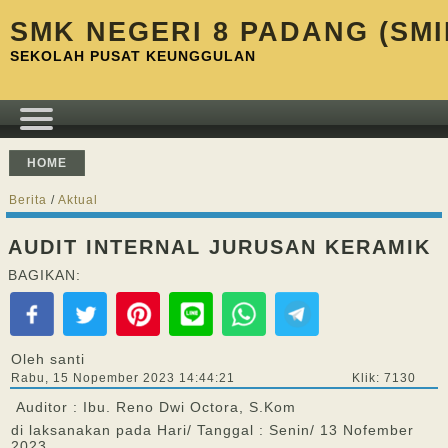
SMK NEGERI 8 PADANG (SMI
SEKOLAH PUSAT KEUNGGULAN
HOME
Berita
/
Aktual
AUDIT INTERNAL JURUSAN KERAMIK
BAGIKAN:
Oleh santi
Rabu, 15 Nopember 2023 14:44:21
Klik: 7130
Auditor : Ibu. Reno Dwi Octora, S.Kom
di laksanakan pada Hari/ Tanggal : Senin/ 13 Nofember
2023