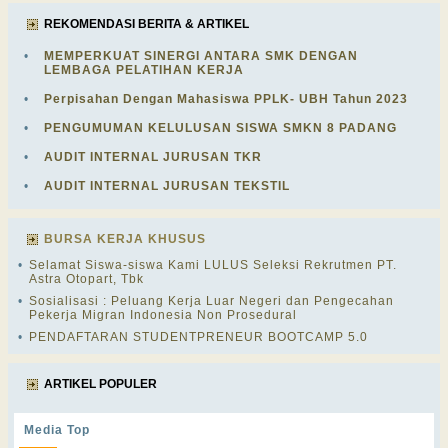
REKOMENDASI BERITA & ARTIKEL
•
MEMPERKUAT SINERGI ANTARA SMK DENGAN
LEMBAGA PELATIHAN KERJA
•
Perpisahan Dengan Mahasiswa PPLK- UBH Tahun 2023
•
PENGUMUMAN KELULUSAN SISWA SMKN 8 PADANG
•
AUDIT INTERNAL JURUSAN TKR
•
AUDIT INTERNAL JURUSAN TEKSTIL
BURSA KERJA KHUSUS
•
Selamat Siswa-siswa Kami LULUS Seleksi Rekrutmen PT.
Astra Otopart, Tbk
•
Sosialisasi : Peluang Kerja Luar Negeri dan Pengecahan
Pekerja Migran Indonesia Non Prosedural
•
PENDAFTARAN STUDENTPRENEUR BOOTCAMP 5.0
ARTIKEL POPULER
Media Top