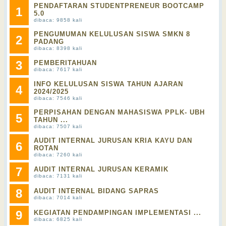
PENDAFTARAN STUDENTPRENEUR BOOTCAMP
1
5.0
dibaca: 9858 kali
PENGUMUMAN KELULUSAN SISWA SMKN 8
2
PADANG
dibaca: 8398 kali
3
PEMBERITAHUAN
dibaca: 7617 kali
INFO KELULUSAN SISWA TAHUN AJARAN
4
2024/2025
dibaca: 7546 kali
PERPISAHAN DENGAN MAHASISWA PPLK- UBH
5
TAHUN ...
dibaca: 7507 kali
AUDIT INTERNAL JURUSAN KRIA KAYU DAN
6
ROTAN
dibaca: 7260 kali
7
AUDIT INTERNAL JURUSAN KERAMIK
dibaca: 7131 kali
8
AUDIT INTERNAL BIDANG SAPRAS
dibaca: 7014 kali
9
KEGIATAN PENDAMPINGAN IMPLEMENTASI ...
dibaca: 6825 kali