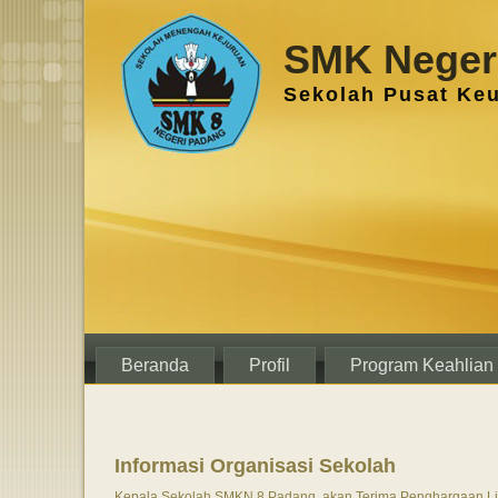
SMK Negeri
Sekolah Pusat Ke
Beranda
Profil
Program Keahlian
Informasi Organisasi Sekolah
Kepala Sekolah SMKN 8 Padang, akan Terima Penghargaan Lit