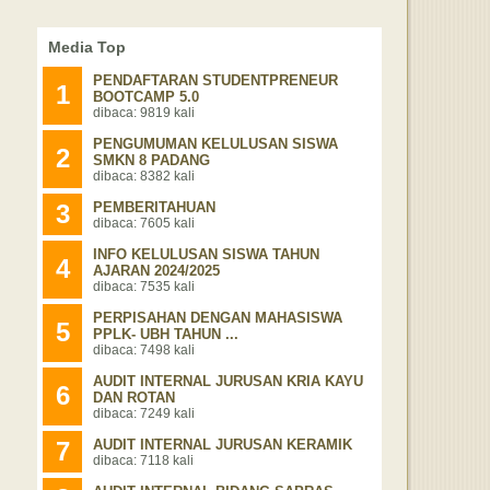
Media Top
PENDAFTARAN STUDENTPRENEUR
1
BOOTCAMP 5.0
dibaca: 9819 kali
PENGUMUMAN KELULUSAN SISWA
2
SMKN 8 PADANG
dibaca: 8382 kali
3
PEMBERITAHUAN
dibaca: 7605 kali
INFO KELULUSAN SISWA TAHUN
4
AJARAN 2024/2025
dibaca: 7535 kali
PERPISAHAN DENGAN MAHASISWA
5
PPLK- UBH TAHUN ...
dibaca: 7498 kali
AUDIT INTERNAL JURUSAN KRIA KAYU
6
DAN ROTAN
dibaca: 7249 kali
7
AUDIT INTERNAL JURUSAN KERAMIK
dibaca: 7118 kali