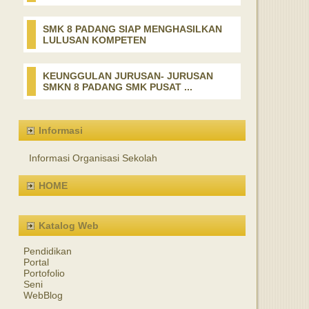
SMK 8 PADANG SIAP MENGHASILKAN
LULUSAN KOMPETEN
KEUNGGULAN JURUSAN- JURUSAN
SMKN 8 PADANG SMK PUSAT ...
Informasi
Informasi Organisasi Sekolah
HOME
Katalog Web
Pendidikan
Portal
Portofolio
Seni
WebBlog