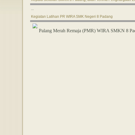
...
Kegiatan Latihan PR WIRA SMK Negeri 8 Padang
Palang Merah Remaja (PMR) WIRA SMKN 8 Padang