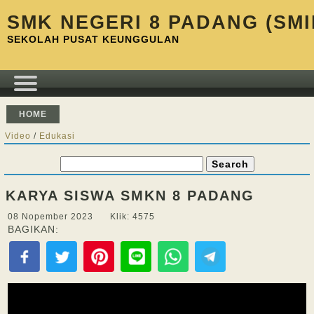
SMK NEGERI 8 PADANG (SMI
SEKOLAH PUSAT KEUNGGULAN
HOME
Video
/
Edukasi
KARYA SISWA SMKN 8 PADANG
08 Nopember 2023 Klik: 4575
BAGIKAN: