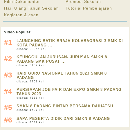
Film Dokumenter
Promosi Sekolah
Hari Ulang Tahun Sekolah
Tutorial Pembelajaran
Kegiatan & even
Video Populer
#1
LAUNCHING BATIK BRAJA KOLABAORASI 3 SMK DI
KOTA PADANG ...
dibaca: 20955 kali
#2
KEUNGGULAN JURUSAN- JURUSAN SMKN 8
PADANG SMK PUSAT ...
dibaca: 5189 kali
#3
HARI GURU NASIONAL TAHUN 2023 SMKN 8
PADANG
dibaca: 4708 kali
#4
PERSIAPAN JOB FAIR DAN EXPO SMKN 8 PADANG
TAHUN 2023
dibaca: 4665 kali
#5
SMKN 8 PADANG PINTAR BERSAMA DAIHATSU
dibaca: 4607 kali
#6
SAPA PESERTA DIDIK DARI SMKN 8 PADANG
dibaca: 4582 kali