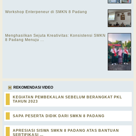
Workshop Enterpeneur di SMKN 8 Padang
Menghasilkan Sejuta Kreativitas: Konsistensi SMKN
8 Padang Menuju ...
REKOMENDASI VIDEO
KEGIATAN PEMBEKALAN SEBELUM BERANGKAT PKL
TAHUN 2023
SAPA PESERTA DIDIK DARI SMKN 8 PADANG
APRESIASI SISWA SMKN 8 PADANG ATAS BANTUAN
SERTIFIKASI ...