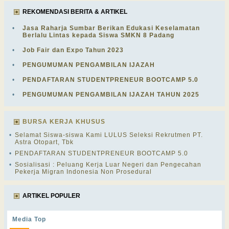
REKOMENDASI BERITA & ARTIKEL
•
Jasa Raharja Sumbar Berikan Edukasi Keselamatan
Berlalu Lintas kepada Siswa SMKN 8 Padang
•
Job Fair dan Expo Tahun 2023
•
PENGUMUMAN PENGAMBILAN IJAZAH
•
PENDAFTARAN STUDENTPRENEUR BOOTCAMP 5.0
•
PENGUMUMAN PENGAMBILAN IJAZAH TAHUN 2025
BURSA KERJA KHUSUS
•
Selamat Siswa-siswa Kami LULUS Seleksi Rekrutmen PT.
Astra Otopart, Tbk
•
PENDAFTARAN STUDENTPRENEUR BOOTCAMP 5.0
•
Sosialisasi : Peluang Kerja Luar Negeri dan Pengecahan
Pekerja Migran Indonesia Non Prosedural
ARTIKEL POPULER
Media Top