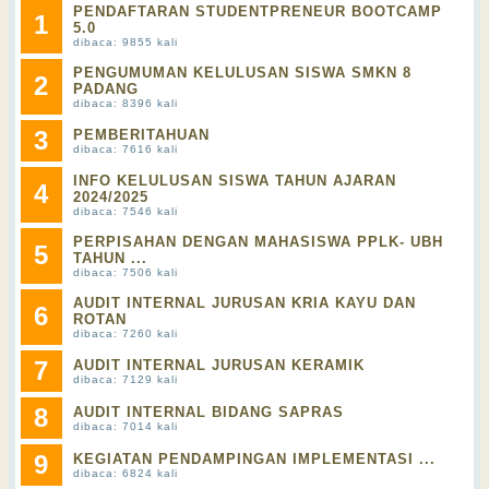
PENDAFTARAN STUDENTPRENEUR BOOTCAMP
1
5.0
dibaca: 9855 kali
PENGUMUMAN KELULUSAN SISWA SMKN 8
2
PADANG
dibaca: 8396 kali
3
PEMBERITAHUAN
dibaca: 7616 kali
INFO KELULUSAN SISWA TAHUN AJARAN
4
2024/2025
dibaca: 7546 kali
PERPISAHAN DENGAN MAHASISWA PPLK- UBH
5
TAHUN ...
dibaca: 7506 kali
AUDIT INTERNAL JURUSAN KRIA KAYU DAN
6
ROTAN
dibaca: 7260 kali
7
AUDIT INTERNAL JURUSAN KERAMIK
dibaca: 7129 kali
8
AUDIT INTERNAL BIDANG SAPRAS
dibaca: 7014 kali
9
KEGIATAN PENDAMPINGAN IMPLEMENTASI ...
dibaca: 6824 kali