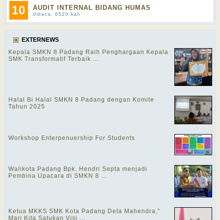
10
AUDIT INTERNAL BIDANG HUMAS
dibaca: 6520 kali
EXTERNEWS
Kepala SMKN 8 Padang Raih Penghargaan Kepala
SMK Transformatif Terbaik ...
Halal Bi Halal SMKN 8 Padang dengan Komite
Tahun 2025
Workshop Enterpenuership For Students
Walikota Padang Bpk. Hendri Septa menjadi
Pembina Upacara di SMKN 8 ...
Ketua MKKS SMK Kota Padang Deta Mahendra,”
Mari Kita Satukan Visi ...