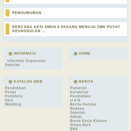
PENGUMUMAN
RENCANA AKSI SMKN 8 PADANG MENUJU SMK PUSAT
KEUNGGULAN ...
INFORMASI
HOME
Informasi Organisasi
Sekolah
KATALOG WEB
BERITA
Pendidikan
Pameran
Portal
Kuratorial
Portofolio
Pendidikan
Seni
U A N
WebBlog
Berita Pendek
Budaya
Sekolah
Aktual
Bursa Kerja Khusus
Siswa Baru
BKK