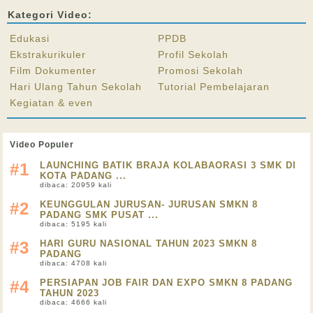
Kategori Video:
Edukasi
PPDB
Ekstrakurikuler
Profil Sekolah
Film Dokumenter
Promosi Sekolah
Hari Ulang Tahun Sekolah
Tutorial Pembelajaran
Kegiatan & even
Video Populer
#1
LAUNCHING BATIK BRAJA KOLABAORASI 3 SMK DI
KOTA PADANG ...
dibaca: 20959 kali
#2
KEUNGGULAN JURUSAN- JURUSAN SMKN 8
PADANG SMK PUSAT ...
dibaca: 5195 kali
#3
HARI GURU NASIONAL TAHUN 2023 SMKN 8
PADANG
dibaca: 4708 kali
#4
PERSIAPAN JOB FAIR DAN EXPO SMKN 8 PADANG
TAHUN 2023
dibaca: 4666 kali