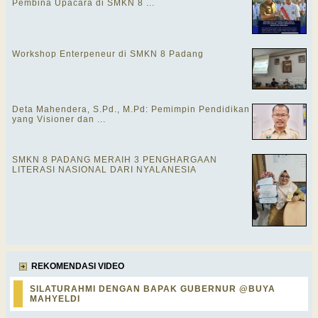
Pembina Upacara di SMKN 8 ...
Workshop Enterpeneur di SMKN 8 Padang
Deta Mahendera, S.Pd., M.Pd: Pemimpin Pendidikan
yang Visioner dan ...
SMKN 8 PADANG MERAIH 3 PENGHARGAAN
LITERASI NASIONAL DARI NYALANESIA
REKOMENDASI VIDEO
SILATURAHMI DENGAN BAPAK GUBERNUR @BUYA
MAHYELDI