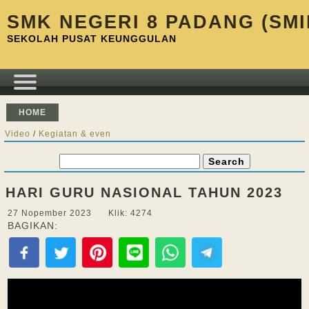
SMK NEGERI 8 PADANG (SMI
SEKOLAH PUSAT KEUNGGULAN
HOME
Video
/
Kegiatan & even
HARI GURU NASIONAL TAHUN 2023
27 Nopember 2023 Klik: 4274
BAGIKAN: