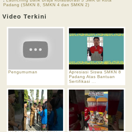
.
Launching Batik Braja Kolabaorasi 3 SMK di Kota
Padang (SMKN 8, SMKN 4 dan SMKN 2)
Video Terkini
Pengumuman
Apresiasi Siswa SMKN 8
Padang Atas Bantuan
Sertifikasi ...