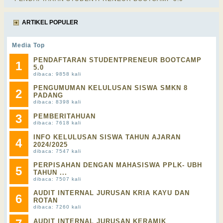
ARTIKEL POPULER
Media Top
PENDAFTARAN STUDENTPRENEUR BOOTCAMP
1
5.0
dibaca: 9858 kali
PENGUMUMAN KELULUSAN SISWA SMKN 8
2
PADANG
dibaca: 8398 kali
3
PEMBERITAHUAN
dibaca: 7618 kali
INFO KELULUSAN SISWA TAHUN AJARAN
4
2024/2025
dibaca: 7547 kali
PERPISAHAN DENGAN MAHASISWA PPLK- UBH
5
TAHUN ...
dibaca: 7507 kali
AUDIT INTERNAL JURUSAN KRIA KAYU DAN
6
ROTAN
dibaca: 7260 kali
AUDIT INTERNAL JURUSAN KERAMIK