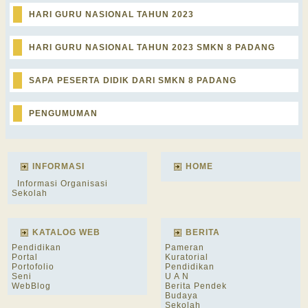
HARI GURU NASIONAL TAHUN 2023
HARI GURU NASIONAL TAHUN 2023 SMKN 8 PADANG
SAPA PESERTA DIDIK DARI SMKN 8 PADANG
PENGUMUMAN
INFORMASI
HOME
Informasi Organisasi
Sekolah
KATALOG WEB
BERITA
Pendidikan
Pameran
Portal
Kuratorial
Portofolio
Pendidikan
Seni
U A N
WebBlog
Berita Pendek
Budaya
Sekolah