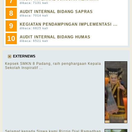
7
dibaca: 7131 kali
8
AUDIT INTERNAL BIDANG SAPRAS
dibaca: 7014 kali
9
KEGIATAN PENDAMPINGAN IMPLEMENTASI ...
dibaca: 6825 kali
10
AUDIT INTERNAL BIDANG HUMAS
dibaca: 6521 kali
EXTERNEWS
Kepsek SMKN 8 Padang, raih penghargaan Kepala
Sekolah Inspiratif ...
Selamat kepada Siswa kami Rizziq Dial Ramadhan