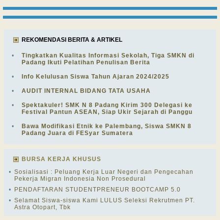
REKOMENDASI BERITA & ARTIKEL
•
Tingkatkan Kualitas Informasi Sekolah, Tiga SMKN di
Padang Ikuti Pelatihan Penulisan Berita
•
Info Kelulusan Siswa Tahun Ajaran 2024/2025
•
AUDIT INTERNAL BIDANG TATA USAHA
•
Spektakuler! SMK N 8 Padang Kirim 300 Delegasi ke
Festival Pantun ASEAN, Siap Ukir Sejarah di Panggu
•
Bawa Modifikasi Etnik ke Palembang, Siswa SMKN 8
Padang Juara di FESyar Sumatera
BURSA KERJA KHUSUS
•
Sosialisasi : Peluang Kerja Luar Negeri dan Pengecahan
Pekerja Migran Indonesia Non Prosedural
•
PENDAFTARAN STUDENTPRENEUR BOOTCAMP 5.0
•
Selamat Siswa-siswa Kami LULUS Seleksi Rekrutmen PT.
Astra Otopart, Tbk