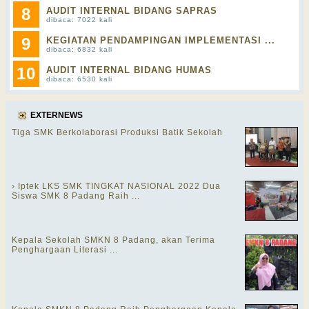
8
AUDIT INTERNAL BIDANG SAPRAS
dibaca: 7022 kali
9
KEGIATAN PENDAMPINGAN IMPLEMENTASI ...
dibaca: 6832 kali
10
AUDIT INTERNAL BIDANG HUMAS
dibaca: 6530 kali
EXTERNEWS
Tiga SMK Berkolaborasi Produksi Batik Sekolah
› Iptek LKS SMK TINGKAT NASIONAL 2022 Dua
Siswa SMK 8 Padang Raih ...
Kepala Sekolah SMKN 8 Padang, akan Terima
Penghargaan Literasi ...