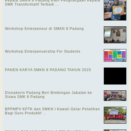
Kepala SMKN 8 Padang Raih Penghargaan Kepala
SMK Transformatif Terbaik ...
Workshop Enterpeneur di SMKN 8 Padang
Workshop Enterpenuership For Students
PANEN KARYA SMKN 8 PADANG TAHUN 2025
Disnakerin Padang Beri Bimbingan Jabatan ke
Siswa SMK 8 Padang
BPPMPV KPTK dan SMKN I Kawali Gelar Pelatihan
Bagi Guru Produktif ...