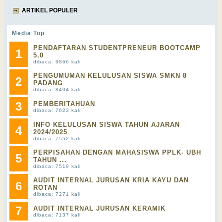
ARTIKEL POPULER
Media Top
PENDAFTARAN STUDENTPRENEUR BOOTCAMP
1
5.0
dibaca: 9866 kali
PENGUMUMAN KELULUSAN SISWA SMKN 8
2
PADANG
dibaca: 8404 kali
3
PEMBERITAHUAN
dibaca: 7623 kali
INFO KELULUSAN SISWA TAHUN AJARAN
4
2024/2025
dibaca: 7552 kali
PERPISAHAN DENGAN MAHASISWA PPLK- UBH
5
TAHUN ...
dibaca: 7519 kali
AUDIT INTERNAL JURUSAN KRIA KAYU DAN
6
ROTAN
dibaca: 7271 kali
7
AUDIT INTERNAL JURUSAN KERAMIK
dibaca: 7137 kali