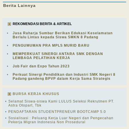
Berita
Lainnya
REKOMENDASI BERITA & ARTIKEL
•
Jasa Raharja Sumbar Berikan Edukasi Keselamatan
Berlalu Lintas kepada Siswa SMKN 8 Padang
•
PENGUMUMAN PRA MPLS MURID BARU
•
MEMPERKUAT SINERGI ANTARA SMK DENGAN
LEMBAGA PELATIHAN KERJA
•
Job Fair dan Expo Tahun 2023
•
Perkuat Sinergi Pendidikan dan Industri SMK Negeri 8
Padang gandeng BPVP dalam Kerja Sama Strategis
BURSA KERJA KHUSUS
•
Selamat Siswa-siswa Kami LULUS Seleksi Rekrutmen PT.
Astra Otopart, Tbk
•
PENDAFTARAN STUDENTPRENEUR BOOTCAMP 5.0
•
Sosialisasi : Peluang Kerja Luar Negeri dan Pengecahan
Pekerja Migran Indonesia Non Prosedural