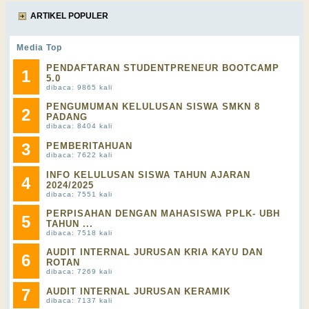
ARTIKEL POPULER
Media Top
PENDAFTARAN STUDENTPRENEUR BOOTCAMP
1
5.0
dibaca: 9865 kali
PENGUMUMAN KELULUSAN SISWA SMKN 8
2
PADANG
dibaca: 8404 kali
3
PEMBERITAHUAN
dibaca: 7622 kali
INFO KELULUSAN SISWA TAHUN AJARAN
4
2024/2025
dibaca: 7551 kali
PERPISAHAN DENGAN MAHASISWA PPLK- UBH
5
TAHUN ...
dibaca: 7518 kali
AUDIT INTERNAL JURUSAN KRIA KAYU DAN
6
ROTAN
dibaca: 7269 kali
7
AUDIT INTERNAL JURUSAN KERAMIK
dibaca: 7137 kali