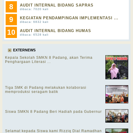
8
AUDIT INTERNAL BIDANG SAPRAS
dibaca: 7020 kali
9
KEGIATAN PENDAMPINGAN IMPLEMENTASI ...
dibaca: 6832 kali
10
AUDIT INTERNAL BIDANG HUMAS
dibaca: 6528 kali
EXTERNEWS
Kepala Sekolah SMKN 8 Padang, akan Terima
Penghargaan Literasi ...
Tiga SMK di Padang melakukan kolaborasi
memproduksi seragam batik
Siswa SMKN 8 Padang Beri Hadiah pada Gubernur
Selamat kepada Siswa kami Rizziq Dial Ramadhan