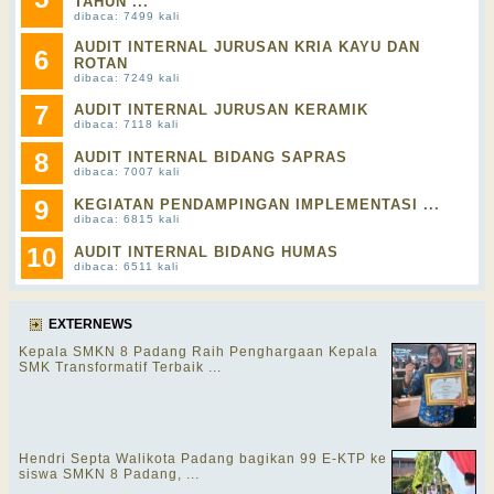
TAHUN ...
dibaca: 7499 kali
AUDIT INTERNAL JURUSAN KRIA KAYU DAN
6
ROTAN
dibaca: 7249 kali
7
AUDIT INTERNAL JURUSAN KERAMIK
dibaca: 7118 kali
8
AUDIT INTERNAL BIDANG SAPRAS
dibaca: 7007 kali
9
KEGIATAN PENDAMPINGAN IMPLEMENTASI ...
dibaca: 6815 kali
10
AUDIT INTERNAL BIDANG HUMAS
dibaca: 6511 kali
EXTERNEWS
Kepala SMKN 8 Padang Raih Penghargaan Kepala
SMK Transformatif Terbaik ...
Hendri Septa Walikota Padang bagikan 99 E-KTP ke
siswa SMKN 8 Padang, ...