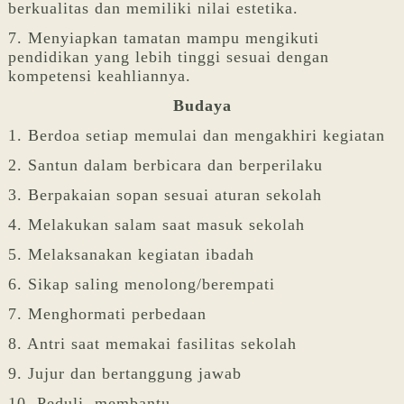
berkualitas dan memiliki nilai estetika.
7. Menyiapkan tamatan mampu mengikuti
pendidikan yang lebih tinggi sesuai dengan
kompetensi keahliannya.
Budaya
1. Berdoa setiap memulai dan mengakhiri kegiatan
2. Santun dalam berbicara dan berperilaku
3. Berpakaian sopan sesuai aturan sekolah
4. Melakukan salam saat masuk sekolah
5. Melaksanakan kegiatan ibadah
6. Sikap saling menolong/berempati
7. Menghormati perbedaan
8. Antri saat memakai fasilitas sekolah
9. Jujur dan bertanggung jawab
10. Peduli, membantu