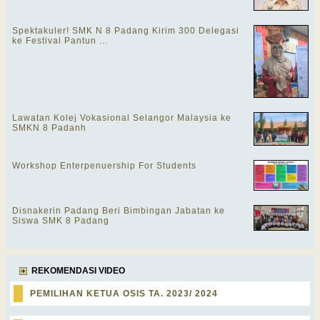
Spektakuler! SMK N 8 Padang Kirim 300 Delegasi
ke Festival Pantun ...
Lawatan Kolej Vokasional Selangor Malaysia ke
SMKN 8 Padanh
Workshop Enterpenuership For Students
Disnakerin Padang Beri Bimbingan Jabatan ke
Siswa SMK 8 Padang
REKOMENDASI VIDEO
PEMILIHAN KETUA OSIS TA. 2023/ 2024