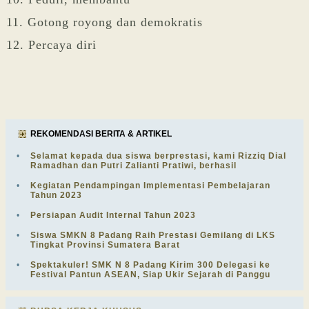
11. Gotong royong dan demokratis
12. Percaya diri
REKOMENDASI BERITA & ARTIKEL
•
Selamat kepada dua siswa berprestasi, kami Rizziq Dial
Ramadhan dan Putri Zalianti Pratiwi, berhasil
•
Kegiatan Pendampingan Implementasi Pembelajaran
Tahun 2023
•
Persiapan Audit Internal Tahun 2023
•
Siswa SMKN 8 Padang Raih Prestasi Gemilang di LKS
Tingkat Provinsi Sumatera Barat
•
Spektakuler! SMK N 8 Padang Kirim 300 Delegasi ke
Festival Pantun ASEAN, Siap Ukir Sejarah di Panggu