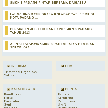
SMKN 8 PADANG PINTAR BERSAMA DAIHATSU
LAUNCHING BATIK BRAJA KOLABAORASI 3 SMK DI
KOTA PADANG ...
PERSIAPAN JOB FAIR DAN EXPO SMKN 8 PADANG
TAHUN 2023
APRESIASI SISWA SMKN 8 PADANG ATAS BANTUAN
SERTIFIKASI ...
INFORMASI
HOME
Informasi Organisasi
Sekolah
KATALOG WEB
BERITA
Pendidikan
Pameran
Portal
Kuratorial
Portofolio
Pendidikan
Seni
U A N