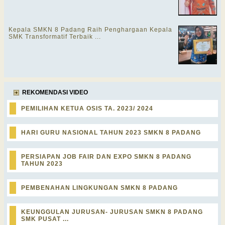
Kepala SMKN 8 Padang Raih Penghargaan Kepala
SMK Transformatif Terbaik ...
REKOMENDASI VIDEO
PEMILIHAN KETUA OSIS TA. 2023/ 2024
HARI GURU NASIONAL TAHUN 2023 SMKN 8 PADANG
PERSIAPAN JOB FAIR DAN EXPO SMKN 8 PADANG
TAHUN 2023
PEMBENAHAN LINGKUNGAN SMKN 8 PADANG
KEUNGGULAN JURUSAN- JURUSAN SMKN 8 PADANG
SMK PUSAT ...