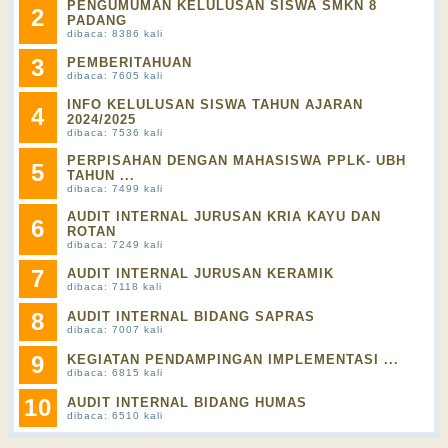
PENGUMUMAN KELULUSAN SISWA SMKN 8
2
PADANG
dibaca: 8386 kali
3
PEMBERITAHUAN
dibaca: 7605 kali
INFO KELULUSAN SISWA TAHUN AJARAN
4
2024/2025
dibaca: 7536 kali
PERPISAHAN DENGAN MAHASISWA PPLK- UBH
5
TAHUN ...
dibaca: 7499 kali
AUDIT INTERNAL JURUSAN KRIA KAYU DAN
6
ROTAN
dibaca: 7249 kali
7
AUDIT INTERNAL JURUSAN KERAMIK
dibaca: 7118 kali
8
AUDIT INTERNAL BIDANG SAPRAS
dibaca: 7007 kali
9
KEGIATAN PENDAMPINGAN IMPLEMENTASI ...
dibaca: 6815 kali
10
AUDIT INTERNAL BIDANG HUMAS
dibaca: 6510 kali