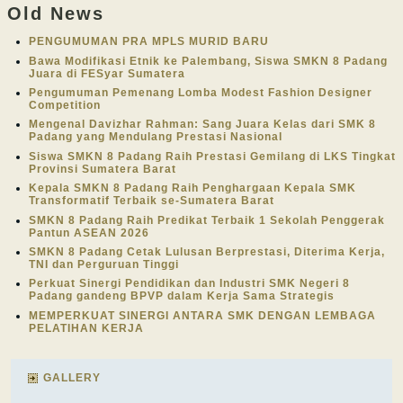
Old News
PENGUMUMAN PRA MPLS MURID BARU
Bawa Modifikasi Etnik ke Palembang, Siswa SMKN 8 Padang
Juara di FESyar Sumatera
Pengumuman Pemenang Lomba Modest Fashion Designer
Competition
Mengenal Davizhar Rahman: Sang Juara Kelas dari SMK 8
Padang yang Mendulang Prestasi Nasional
Siswa SMKN 8 Padang Raih Prestasi Gemilang di LKS Tingkat
Provinsi Sumatera Barat
Kepala SMKN 8 Padang Raih Penghargaan Kepala SMK
Transformatif Terbaik se-Sumatera Barat
SMKN 8 Padang Raih Predikat Terbaik 1 Sekolah Penggerak
Pantun ASEAN 2026
SMKN 8 Padang Cetak Lulusan Berprestasi, Diterima Kerja,
TNI dan Perguruan Tinggi
Perkuat Sinergi Pendidikan dan Industri SMK Negeri 8
Padang gandeng BPVP dalam Kerja Sama Strategis
MEMPERKUAT SINERGI ANTARA SMK DENGAN LEMBAGA
PELATIHAN KERJA
GALLERY