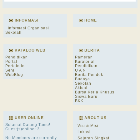
INFORMASI
HOME
Informasi Organisasi
Sekolah
KATALOG WEB
BERITA
Pendidikan
Pameran
Portal
Kuratorial
Portofolio
Pendidikan
Seni
U A N
WebBlog
Berita Pendek
Budaya
Sekolah
Aktual
Bursa Kerja Khusus
Siswa Baru
BKK
USER ONLINE
ABOUT US
Selamat Datang Tamu!
Visi & Misi
Guest(s)online: 3
Lokasi
No Members are currently
Sejarah SIngkat