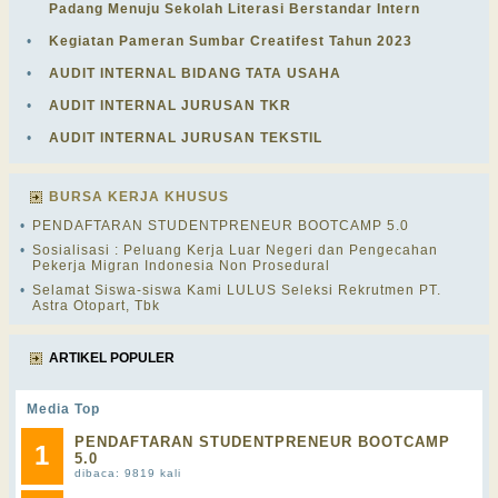
Padang Menuju Sekolah Literasi Berstandar Intern
•
Kegiatan Pameran Sumbar Creatifest Tahun 2023
•
AUDIT INTERNAL BIDANG TATA USAHA
•
AUDIT INTERNAL JURUSAN TKR
•
AUDIT INTERNAL JURUSAN TEKSTIL
BURSA KERJA KHUSUS
•
PENDAFTARAN STUDENTPRENEUR BOOTCAMP 5.0
•
Sosialisasi : Peluang Kerja Luar Negeri dan Pengecahan
Pekerja Migran Indonesia Non Prosedural
•
Selamat Siswa-siswa Kami LULUS Seleksi Rekrutmen PT.
Astra Otopart, Tbk
ARTIKEL POPULER
Media Top
PENDAFTARAN STUDENTPRENEUR BOOTCAMP
1
5.0
dibaca: 9819 kali