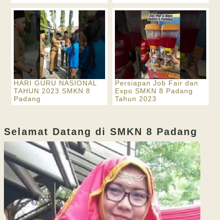
HARI GURU NASIONAL
Persiapan Job Fair dan
TAHUN 2023 SMKN 8
Expo SMKN 8 Padang
Padang
Tahun 2023
Selamat Datang di SMKN 8 Padang