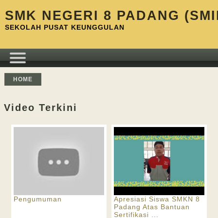
SMK NEGERI 8 PADANG (SMI
SEKOLAH PUSAT KEUNGGULAN
HOME
Video Terkini
Pengumuman
Apresiasi Siswa SMKN 8
Padang Atas Bantuan
Sertifikasi ...