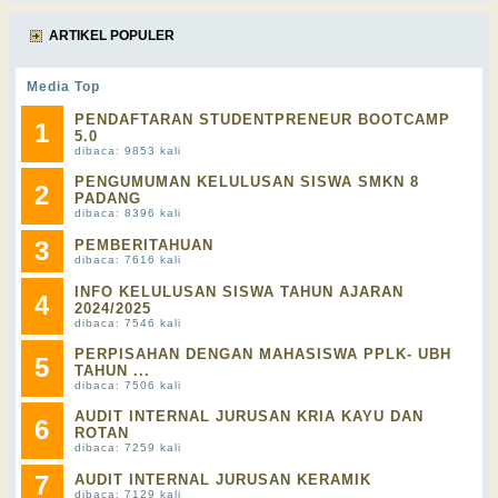
ARTIKEL POPULER
Media Top
PENDAFTARAN STUDENTPRENEUR BOOTCAMP
1
5.0
dibaca: 9853 kali
PENGUMUMAN KELULUSAN SISWA SMKN 8
2
PADANG
dibaca: 8396 kali
3
PEMBERITAHUAN
dibaca: 7616 kali
INFO KELULUSAN SISWA TAHUN AJARAN
4
2024/2025
dibaca: 7546 kali
PERPISAHAN DENGAN MAHASISWA PPLK- UBH
5
TAHUN ...
dibaca: 7506 kali
AUDIT INTERNAL JURUSAN KRIA KAYU DAN
6
ROTAN
dibaca: 7259 kali
7
AUDIT INTERNAL JURUSAN KERAMIK
dibaca: 7129 kali