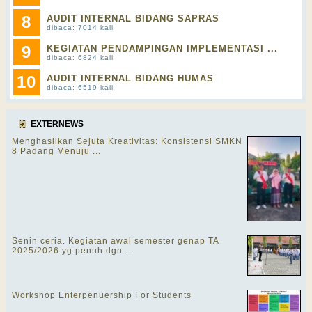
8
AUDIT INTERNAL BIDANG SAPRAS
dibaca: 7014 kali
9
KEGIATAN PENDAMPINGAN IMPLEMENTASI ...
dibaca: 6824 kali
10
AUDIT INTERNAL BIDANG HUMAS
dibaca: 6519 kali
EXTERNEWS
Menghasilkan Sejuta Kreativitas: Konsistensi SMKN
8 Padang Menuju ...
Senin ceria. Kegiatan awal semester genap TA
2025/2026 yg penuh dgn ...
Workshop Enterpenuership For Students