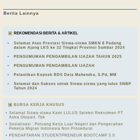
Berita
Lainnya
REKOMENDASI BERITA & ARTIKEL
•
Selamat Atas Prestasi Siswa-siswa SMKN 8 Padang
dalam Ajang LKS ke 32 Tingkat Provinsi Sumbar 2024
•
PENGUMUMAN PENGAMBILAN IJAZAH TAHUN 2025
•
PENGUMUMAN PENGAMBILAN IJAZAH
•
Pelantikan Kepsek RDS Deta Mahendra, S.Pd, MM
•
Selamat dan Sukses untuk Siswa-siswa yang lulus SNBP
Tahun 2024
BURSA KERJA KHUSUS
•
Selamat Siswa-siswa Kami LULUS Seleksi Rekrutmen PT.
Astra Otopart, Tbk
•
Sosialisasi : Peluang Kerja Luar Negeri dan Pengecahan
Pekerja Migran Indonesia Non Prosedural
•
PENDAFTARAN STUDENTPRENEUR BOOTCAMP 5.0