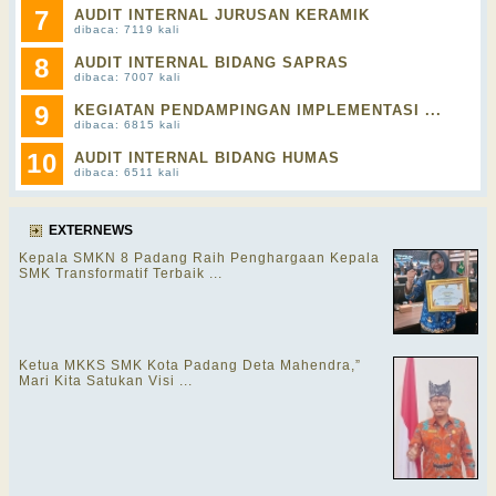
7
AUDIT INTERNAL JURUSAN KERAMIK
dibaca: 7119 kali
8
AUDIT INTERNAL BIDANG SAPRAS
dibaca: 7007 kali
9
KEGIATAN PENDAMPINGAN IMPLEMENTASI ...
dibaca: 6815 kali
10
AUDIT INTERNAL BIDANG HUMAS
dibaca: 6511 kali
EXTERNEWS
Kepala SMKN 8 Padang Raih Penghargaan Kepala
SMK Transformatif Terbaik ...
Ketua MKKS SMK Kota Padang Deta Mahendra,”
Mari Kita Satukan Visi ...