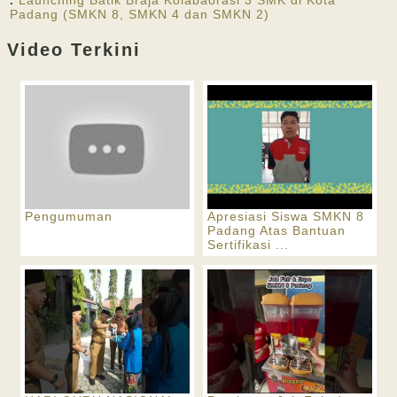
.
Launching Batik Braja Kolabaorasi 3 SMK di Kota
Padang (SMKN 8, SMKN 4 dan SMKN 2)
Video Terkini
Pengumuman
Apresiasi Siswa SMKN 8
Padang Atas Bantuan
Sertifikasi ...