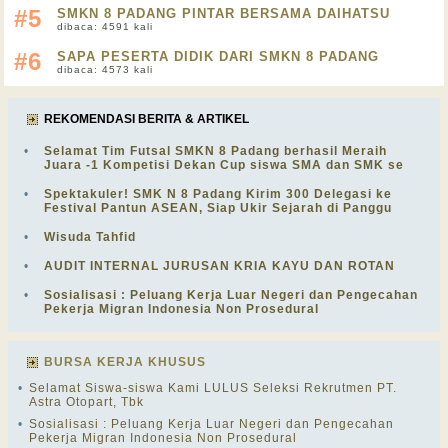
#5
SMKN 8 PADANG PINTAR BERSAMA DAIHATSU
dibaca: 4591 kali
#6
SAPA PESERTA DIDIK DARI SMKN 8 PADANG
dibaca: 4573 kali
REKOMENDASI BERITA & ARTIKEL
•
Selamat Tim Futsal SMKN 8 Padang berhasil Meraih
Juara -1 Kompetisi Dekan Cup siswa SMA dan SMK se
•
Spektakuler! SMK N 8 Padang Kirim 300 Delegasi ke
Festival Pantun ASEAN, Siap Ukir Sejarah di Panggu
•
Wisuda Tahfid
•
AUDIT INTERNAL JURUSAN KRIA KAYU DAN ROTAN
•
Sosialisasi : Peluang Kerja Luar Negeri dan Pengecahan
Pekerja Migran Indonesia Non Prosedural
BURSA KERJA KHUSUS
•
Selamat Siswa-siswa Kami LULUS Seleksi Rekrutmen PT.
Astra Otopart, Tbk
•
Sosialisasi : Peluang Kerja Luar Negeri dan Pengecahan
Pekerja Migran Indonesia Non Prosedural