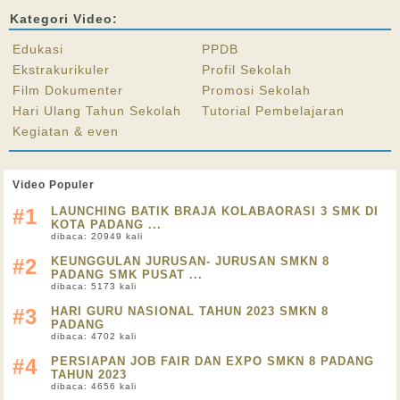
Kategori Video:
Edukasi
PPDB
Ekstrakurikuler
Profil Sekolah
Film Dokumenter
Promosi Sekolah
Hari Ulang Tahun Sekolah
Tutorial Pembelajaran
Kegiatan & even
Video Populer
#1
LAUNCHING BATIK BRAJA KOLABAORASI 3 SMK DI
KOTA PADANG ...
dibaca: 20949 kali
#2
KEUNGGULAN JURUSAN- JURUSAN SMKN 8
PADANG SMK PUSAT ...
dibaca: 5173 kali
#3
HARI GURU NASIONAL TAHUN 2023 SMKN 8
PADANG
dibaca: 4702 kali
#4
PERSIAPAN JOB FAIR DAN EXPO SMKN 8 PADANG
TAHUN 2023
dibaca: 4656 kali