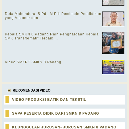
Deta Mahendera, S.Pd., M.Pd: Pemimpin Pendidikan
yang Visioner dan ...
Kepala SMKN 8 Padang Raih Penghargaan Kepala
SMK Transformatif Terbaik ...
Video SMKPK SMKN 8 Padang
REKOMENDASI VIDEO
VIDEO PRODUKSI BATIK DAN TEKSTIL
SAPA PESERTA DIDIK DARI SMKN 8 PADANG
KEUNGGULAN JURUSAN- JURUSAN SMKN 8 PADANG