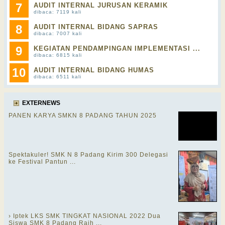
7
AUDIT INTERNAL JURUSAN KERAMIK
dibaca: 7119 kali
8
AUDIT INTERNAL BIDANG SAPRAS
dibaca: 7007 kali
9
KEGIATAN PENDAMPINGAN IMPLEMENTASI ...
dibaca: 6815 kali
10
AUDIT INTERNAL BIDANG HUMAS
dibaca: 6511 kali
EXTERNEWS
PANEN KARYA SMKN 8 PADANG TAHUN 2025
Spektakuler! SMK N 8 Padang Kirim 300 Delegasi
ke Festival Pantun ...
› Iptek LKS SMK TINGKAT NASIONAL 2022 Dua
Siswa SMK 8 Padang Raih ...