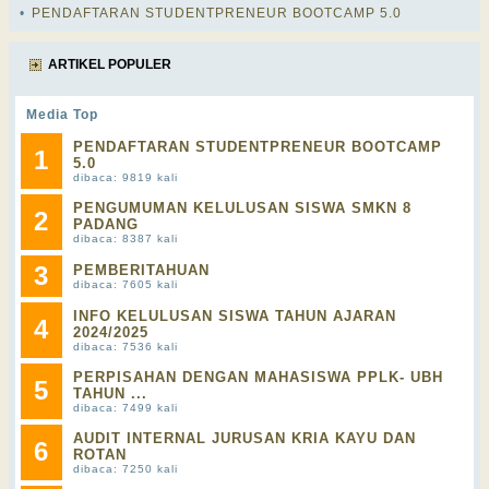
•
PENDAFTARAN STUDENTPRENEUR BOOTCAMP 5.0
ARTIKEL POPULER
Media Top
PENDAFTARAN STUDENTPRENEUR BOOTCAMP
1
5.0
dibaca: 9819 kali
PENGUMUMAN KELULUSAN SISWA SMKN 8
2
PADANG
dibaca: 8387 kali
3
PEMBERITAHUAN
dibaca: 7605 kali
INFO KELULUSAN SISWA TAHUN AJARAN
4
2024/2025
dibaca: 7536 kali
PERPISAHAN DENGAN MAHASISWA PPLK- UBH
5
TAHUN ...
dibaca: 7499 kali
AUDIT INTERNAL JURUSAN KRIA KAYU DAN
6
ROTAN
dibaca: 7250 kali