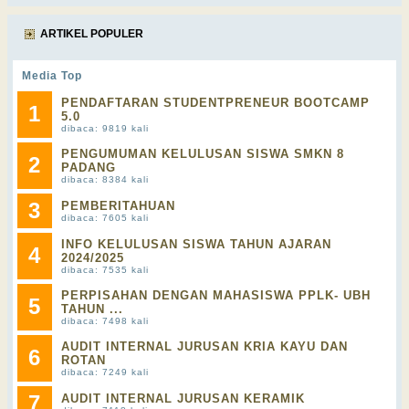
ARTIKEL POPULER
Media Top
PENDAFTARAN STUDENTPRENEUR BOOTCAMP
1
5.0
dibaca: 9819 kali
PENGUMUMAN KELULUSAN SISWA SMKN 8
2
PADANG
dibaca: 8384 kali
3
PEMBERITAHUAN
dibaca: 7605 kali
INFO KELULUSAN SISWA TAHUN AJARAN
4
2024/2025
dibaca: 7535 kali
PERPISAHAN DENGAN MAHASISWA PPLK- UBH
5
TAHUN ...
dibaca: 7498 kali
AUDIT INTERNAL JURUSAN KRIA KAYU DAN
6
ROTAN
dibaca: 7249 kali
7
AUDIT INTERNAL JURUSAN KERAMIK