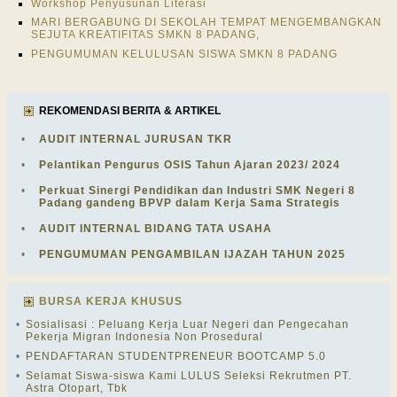
Workshop Penyusunan Literasi
MARI BERGABUNG DI SEKOLAH TEMPAT MENGEMBANGKAN
SEJUTA KREATIFITAS SMKN 8 PADANG,
PENGUMUMAN KELULUSAN SISWA SMKN 8 PADANG
REKOMENDASI BERITA & ARTIKEL
•
AUDIT INTERNAL JURUSAN TKR
•
Pelantikan Pengurus OSIS Tahun Ajaran 2023/ 2024
•
Perkuat Sinergi Pendidikan dan Industri SMK Negeri 8
Padang gandeng BPVP dalam Kerja Sama Strategis
•
AUDIT INTERNAL BIDANG TATA USAHA
•
PENGUMUMAN PENGAMBILAN IJAZAH TAHUN 2025
BURSA KERJA KHUSUS
•
Sosialisasi : Peluang Kerja Luar Negeri dan Pengecahan
Pekerja Migran Indonesia Non Prosedural
•
PENDAFTARAN STUDENTPRENEUR BOOTCAMP 5.0
•
Selamat Siswa-siswa Kami LULUS Seleksi Rekrutmen PT.
Astra Otopart, Tbk