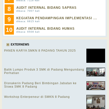
dibaca: 7118 kali
8
AUDIT INTERNAL BIDANG SAPRAS
dibaca: 7007 kali
9
KEGIATAN PENDAMPINGAN IMPLEMENTASI ...
dibaca: 6815 kali
10
AUDIT INTERNAL BIDANG HUMAS
dibaca: 6508 kali
EXTERNEWS
PANEN KARYA SMKN 8 PADANG TAHUN 2025
Batik Lumpo Produk 3 SMK di Padang Mengundang
Perhatian
Disnakerin Padang Beri Bimbingan Jabatan ke
Siswa SMK 8 Padang
Workshop Enterpeneur di SMKN 8 Padang