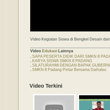
Video Kegiatan Siswa di Bengkel Desain dan P
Video
Edukasi
Lainnya
.
SAPA PESERTA DIDIK DARI SMKN 8 PA
.
KARYA SISWA SMKN 8 PADANG
.
SILATURAHMI DENGAN BAPAK GUBERN
.
SMKN 8 Padang Pintar Bersama Daihatsu
Video Terkini