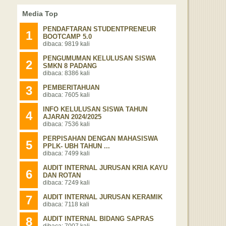
Media Top
PENDAFTARAN STUDENTPRENEUR
1
BOOTCAMP 5.0
dibaca: 9819 kali
PENGUMUMAN KELULUSAN SISWA
2
SMKN 8 PADANG
dibaca: 8386 kali
3
PEMBERITAHUAN
dibaca: 7605 kali
INFO KELULUSAN SISWA TAHUN
4
AJARAN 2024/2025
dibaca: 7536 kali
PERPISAHAN DENGAN MAHASISWA
5
PPLK- UBH TAHUN ...
dibaca: 7499 kali
AUDIT INTERNAL JURUSAN KRIA KAYU
6
DAN ROTAN
dibaca: 7249 kali
7
AUDIT INTERNAL JURUSAN KERAMIK
dibaca: 7118 kali
8
AUDIT INTERNAL BIDANG SAPRAS
dibaca: 7007 kali