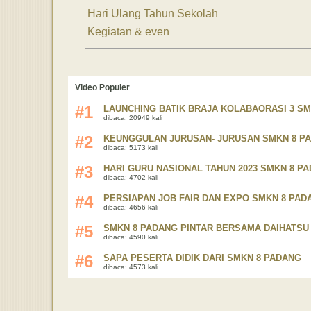
Hari Ulang Tahun Sekolah
Kegiatan & even
Video Populer
#1
LAUNCHING BATIK BRAJA KOLABAORASI 3 SMK
dibaca: 20949 kali
#2
KEUNGGULAN JURUSAN- JURUSAN SMKN 8 P
dibaca: 5173 kali
#3
HARI GURU NASIONAL TAHUN 2023 SMKN 8 P
dibaca: 4702 kali
#4
PERSIAPAN JOB FAIR DAN EXPO SMKN 8 PAD
dibaca: 4656 kali
#5
SMKN 8 PADANG PINTAR BERSAMA DAIHATSU
dibaca: 4590 kali
#6
SAPA PESERTA DIDIK DARI SMKN 8 PADANG
dibaca: 4573 kali