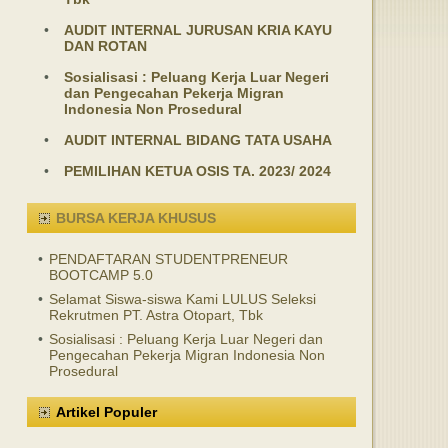
•
AUDIT INTERNAL JURUSAN KRIA KAYU
DAN ROTAN
•
Sosialisasi : Peluang Kerja Luar Negeri
dan Pengecahan Pekerja Migran
Indonesia Non Prosedural
•
AUDIT INTERNAL BIDANG TATA USAHA
•
PEMILIHAN KETUA OSIS TA. 2023/ 2024
BURSA KERJA KHUSUS
•
PENDAFTARAN STUDENTPRENEUR
BOOTCAMP 5.0
•
Selamat Siswa-siswa Kami LULUS Seleksi
Rekrutmen PT. Astra Otopart, Tbk
•
Sosialisasi : Peluang Kerja Luar Negeri dan
Pengecahan Pekerja Migran Indonesia Non
Prosedural
Artikel Populer