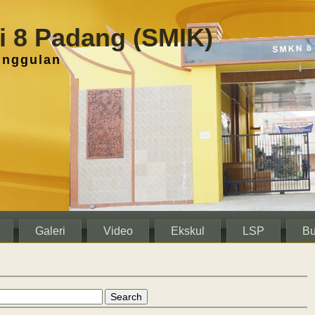
 8 Padang (SMIK)
unggulan
Galeri
Video
Ekskul
LSP
Bu