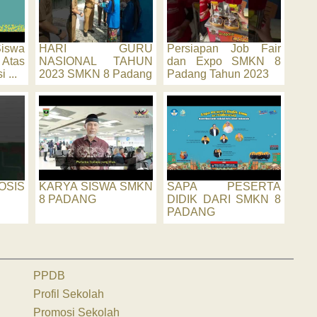
iswa
HARI GURU
Persiapan Job Fair
Atas
NASIONAL TAHUN
dan Expo SMKN 8
 ...
2023 SMKN 8 Padang
Padang Tahun 2023
 OSIS
KARYA SISWA SMKN
SAPA PESERTA
8 PADANG
DIDIK DARI SMKN 8
PADANG
PPDB
Profil Sekolah
Promosi Sekolah