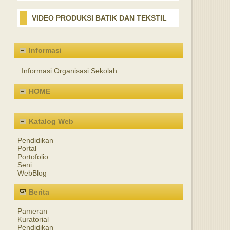
VIDEO PRODUKSI BATIK DAN TEKSTIL
Informasi
Informasi Organisasi Sekolah
HOME
Katalog Web
Pendidikan
Portal
Portofolio
Seni
WebBlog
Berita
Pameran
Kuratorial
Pendidikan