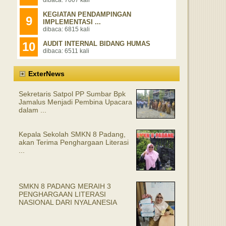
KEGIATAN PENDAMPINGAN
9
IMPLEMENTASI ...
dibaca: 6815 kali
10
AUDIT INTERNAL BIDANG HUMAS
dibaca: 6511 kali
ExterNews
Sekretaris Satpol PP Sumbar Bpk
Jamalus Menjadi Pembina Upacara
dalam ...
Kepala Sekolah SMKN 8 Padang,
akan Terima Penghargaan Literasi
...
SMKN 8 PADANG MERAIH 3
PENGHARGAAN LITERASI
NASIONAL DARI NYALANESIA