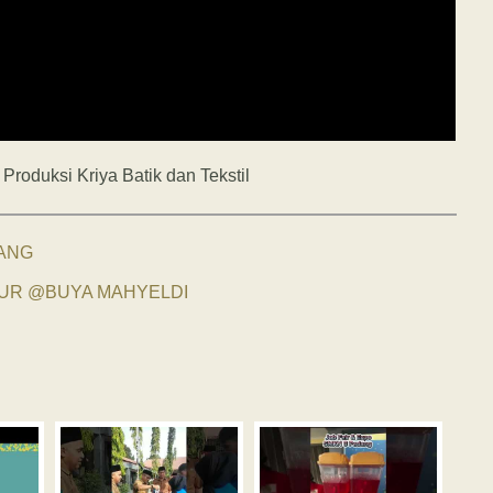
roduksi Kriya Batik dan Tekstil
DANG
UR @BUYA MAHYELDI