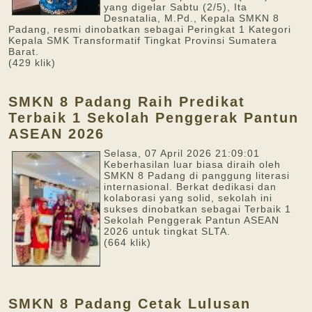
yang digelar Sabtu (2/5), Ita
Desnatalia, M.Pd., Kepala SMKN 8
Padang, resmi dinobatkan sebagai Peringkat 1 Kategori
Kepala SMK Transformatif Tingkat Provinsi Sumatera
Barat.
(429 klik)
SMKN 8 Padang Raih Predikat
Terbaik 1 Sekolah Penggerak Pantun
ASEAN 2026
Selasa, 07 April 2026 21:09:01
Keberhasilan luar biasa diraih oleh
SMKN 8 Padang di panggung literasi
internasional. Berkat dedikasi dan
kolaborasi yang solid, sekolah ini
sukses dinobatkan sebagai Terbaik 1
Sekolah Penggerak Pantun ASEAN
2026 untuk tingkat SLTA.
(664 klik)
SMKN 8 Padang Cetak Lulusan