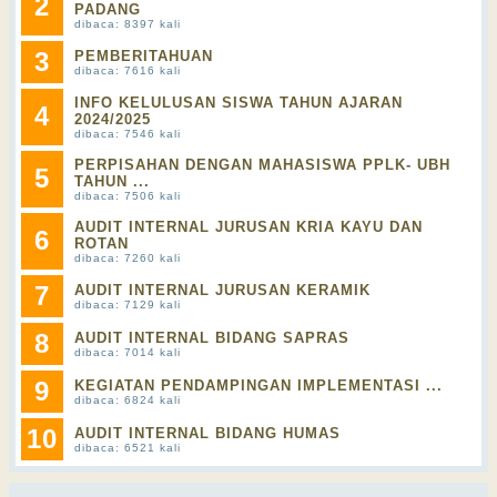
2
PADANG
dibaca: 8397 kali
3
PEMBERITAHUAN
dibaca: 7616 kali
INFO KELULUSAN SISWA TAHUN AJARAN
4
2024/2025
dibaca: 7546 kali
PERPISAHAN DENGAN MAHASISWA PPLK- UBH
5
TAHUN ...
dibaca: 7506 kali
AUDIT INTERNAL JURUSAN KRIA KAYU DAN
6
ROTAN
dibaca: 7260 kali
7
AUDIT INTERNAL JURUSAN KERAMIK
dibaca: 7129 kali
8
AUDIT INTERNAL BIDANG SAPRAS
dibaca: 7014 kali
9
KEGIATAN PENDAMPINGAN IMPLEMENTASI ...
dibaca: 6824 kali
10
AUDIT INTERNAL BIDANG HUMAS
dibaca: 6521 kali