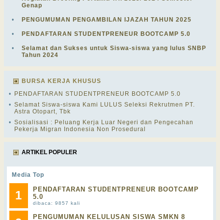
Genap
•
PENGUMUMAN PENGAMBILAN IJAZAH TAHUN 2025
•
PENDAFTARAN STUDENTPRENEUR BOOTCAMP 5.0
•
Selamat dan Sukses untuk Siswa-siswa yang lulus SNBP
Tahun 2024
BURSA KERJA KHUSUS
•
PENDAFTARAN STUDENTPRENEUR BOOTCAMP 5.0
•
Selamat Siswa-siswa Kami LULUS Seleksi Rekrutmen PT.
Astra Otopart, Tbk
•
Sosialisasi : Peluang Kerja Luar Negeri dan Pengecahan
Pekerja Migran Indonesia Non Prosedural
ARTIKEL POPULER
Media Top
PENDAFTARAN STUDENTPRENEUR BOOTCAMP
1
5.0
dibaca: 9857 kali
PENGUMUMAN KELULUSAN SISWA SMKN 8