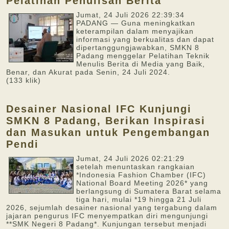
Pelatihan Penulisan Berita
Jumat, 24 Juli 2026 22:39:34
PADANG — Guna meningkatkan
keterampilan dalam menyajikan
informasi yang berkualitas dan dapat
dipertanggungjawabkan, SMKN 8
Padang menggelar Pelatihan Teknik
Menulis Berita di Media yang Baik,
Benar, dan Akurat pada Senin, 24 Juli 2024.
(133 klik)
Desainer Nasional IFC Kunjungi
SMKN 8 Padang, Berikan Inspirasi
dan Masukan untuk Pengembangan
Pendi
Jumat, 24 Juli 2026 02:21:29
setelah menuntaskan rangkaian
*Indonesia Fashion Chamber (IFC)
National Board Meeting 2026* yang
berlangsung di Sumatera Barat selama
tiga hari, mulai *19 hingga 21 Juli
2026, sejumlah desainer nasional yang tergabung dalam
jajaran pengurus IFC menyempatkan diri mengunjungi
**SMK Negeri 8 Padang*. Kunjungan tersebut menjadi