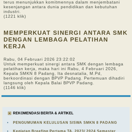
terus menunjukkan komitmennya dalam menjembatani
kesenjangan antara dunia pendidikan dan kebutuhan
industri.
(1221 klik)
MEMPERKUAT SINERGI ANTARA SMK
DENGAN LEMBAGA PELATIHAN
KERJA
Rabu, 04 Februari 2026 23:22:02
Untuk memperkuat sinergi antara SMK dengan lembaga
pelatihan kerja, maka hari ini Rabu, 4 Februari 2026,
Kepala SMKN 8 Padang, Ita desnatalia, M.Pd,
berkoordinasi dengan BPVP Padang. Pertemuan dihadiri
langsung oleh Kepala Balai BPVP Padang.
(1146 klik)
REKOMENDASI BERITA & ARTIKEL
•
PENGUMUMAN KELULUSAN SISWA SMKN 8 PADANG
•
Kegiatan Breefing Pertama TA. 2023/ 2024 Semester