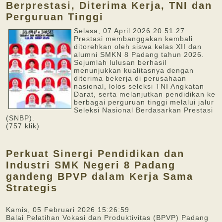
Berprestasi, Diterima Kerja, TNI dan
Perguruan Tinggi
Selasa, 07 April 2026 20:51:27
Prestasi membanggakan kembali
ditorehkan oleh siswa kelas XII dan
alumni SMKN 8 Padang tahun 2026.
Sejumlah lulusan berhasil
menunjukkan kualitasnya dengan
diterima bekerja di perusahaan
nasional, lolos seleksi TNI Angkatan
Darat, serta melanjutkan pendidikan ke
berbagai perguruan tinggi melalui jalur
Seleksi Nasional Berdasarkan Prestasi
(SNBP).
(757 klik)
Perkuat Sinergi Pendidikan dan
Industri SMK Negeri 8 Padang
gandeng BPVP dalam Kerja Sama
Strategis
Kamis, 05 Februari 2026 15:26:59
Balai Pelatihan Vokasi dan Produktivitas (BPVP) Padang