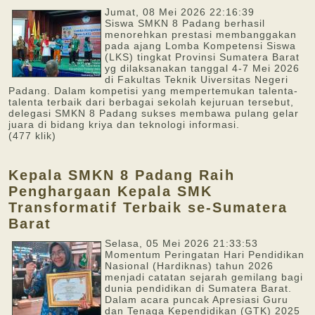
Jumat, 08 Mei 2026 22:16:39
Siswa SMKN 8 Padang berhasil
menorehkan prestasi membanggakan
pada ajang Lomba Kompetensi Siswa
(LKS) tingkat Provinsi Sumatera Barat
yg dilaksanakan tanggal 4-7 Mei 2026
di Fakultas Teknik Uiversitas Negeri
Padang. Dalam kompetisi yang mempertemukan talenta-
talenta terbaik dari berbagai sekolah kejuruan tersebut,
delegasi SMKN 8 Padang sukses membawa pulang gelar
juara di bidang kriya dan teknologi informasi.
(477 klik)
Kepala SMKN 8 Padang Raih
Penghargaan Kepala SMK
Transformatif Terbaik se-Sumatera
Barat
Selasa, 05 Mei 2026 21:33:53
Momentum Peringatan Hari Pendidikan
Nasional (Hardiknas) tahun 2026
menjadi catatan sejarah gemilang bagi
dunia pendidikan di Sumatera Barat.
Dalam acara puncak Apresiasi Guru
dan Tenaga Kependidikan (GTK) 2025