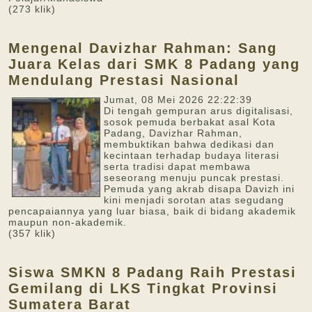
(273 klik)
Mengenal Davizhar Rahman: Sang
Juara Kelas dari SMK 8 Padang yang
Mendulang Prestasi Nasional
Jumat, 08 Mei 2026 22:22:39
Di tengah gempuran arus digitalisasi,
sosok pemuda berbakat asal Kota
Padang, Davizhar Rahman,
membuktikan bahwa dedikasi dan
kecintaan terhadap budaya literasi
serta tradisi dapat membawa
seseorang menuju puncak prestasi.
Pemuda yang akrab disapa Davizh ini
kini menjadi sorotan atas segudang
pencapaiannya yang luar biasa, baik di bidang akademik
maupun non-akademik.
(357 klik)
Siswa SMKN 8 Padang Raih Prestasi
Gemilang di LKS Tingkat Provinsi
Sumatera Barat