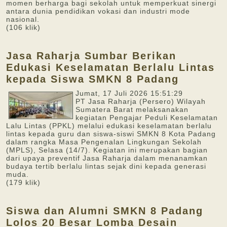
momen berharga bagi sekolah untuk memperkuat sinergi
antara dunia pendidikan vokasi dan industri mode
nasional.
(106 klik)
Jasa Raharja Sumbar Berikan
Edukasi Keselamatan Berlalu Lintas
kepada Siswa SMKN 8 Padang
Jumat, 17 Juli 2026 15:51:29
PT Jasa Raharja (Persero) Wilayah
Sumatera Barat melaksanakan
kegiatan Pengajar Peduli Keselamatan
Lalu Lintas (PPKL) melalui edukasi keselamatan berlalu
lintas kepada guru dan siswa-siswi SMKN 8 Kota Padang
dalam rangka Masa Pengenalan Lingkungan Sekolah
(MPLS), Selasa (14/7). Kegiatan ini merupakan bagian
dari upaya preventif Jasa Raharja dalam menanamkan
budaya tertib berlalu lintas sejak dini kepada generasi
muda.
(179 klik)
Siswa dan Alumni SMKN 8 Padang
Lolos 20 Besar Lomba Desain