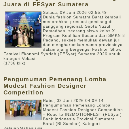
Juara di FESyar Sumatera
Selasa, 09 Juni 2026 02:55:49
Dunia fashion Sumatra Barat kembali
menorehkan prestasi gemilang di
panggung regional. Septa Nuzul
Ramadhan, seorang siswa kelas X
Program Keahlian Busana dari SMKN 8
Padang, sukses memukau dewan juri
dan mengharumkan nama provinsinya
dalam ajang bergengsi Fashion Show
Festival Ekonomi Syariah (FESyar) Sumatra 2026 untuk
kategori Vokasi.
(1736 klik)
Pengumuman Pemenang Lomba
Modest Fashion Designer
Competition
Rabu, 03 Juni 2026 04:09:14
Pengumuman Pemenang Lomba
Modest Fashion Designer Competition
– Road to IN2MOTIONFEST (FESyar)
Bank Indonesia Provinsi Sumatera
Barat (BI Sumbar) Kategori
Pelajar/Mahasiswa