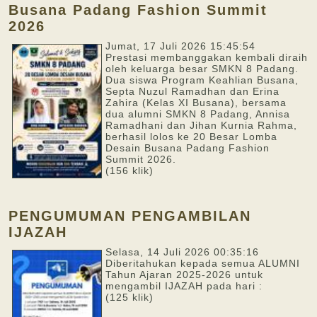
Busana Padang Fashion Summit
2026
Jumat, 17 Juli 2026 15:45:54
Prestasi membanggakan kembali diraih
oleh keluarga besar SMKN 8 Padang.
Dua siswa Program Keahlian Busana,
Septa Nuzul Ramadhan dan Erina
Zahira (Kelas XI Busana), bersama
dua alumni SMKN 8 Padang, Annisa
Ramadhani dan Jihan Kurnia Rahma,
berhasil lolos ke 20 Besar Lomba
Desain Busana Padang Fashion
Summit 2026.
(156 klik)
PENGUMUMAN PENGAMBILAN
IJAZAH
Selasa, 14 Juli 2026 00:35:16
Diberitahukan kepada semua ALUMNI
Tahun Ajaran 2025-2026 untuk
mengambil IJAZAH pada hari :
(125 klik)