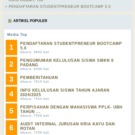
Astra Otopart, Tbk
•
PENDAFTARAN STUDENTPRENEUR BOOTCAMP 5.0
ARTIKEL POPULER
Media Top
PENDAFTARAN STUDENTPRENEUR BOOTCAMP
1
5.0
dibaca: 9842 kali
PENGUMUMAN KELULUSAN SISWA SMKN 8
2
PADANG
dibaca: 8396 kali
3
PEMBERITAHUAN
dibaca: 7615 kali
INFO KELULUSAN SISWA TAHUN AJARAN
4
2024/2025
dibaca: 7544 kali
PERPISAHAN DENGAN MAHASISWA PPLK- UBH
5
TAHUN ...
dibaca: 7506 kali
AUDIT INTERNAL JURUSAN KRIA KAYU DAN
6
ROTAN
dibaca: 7256 kali