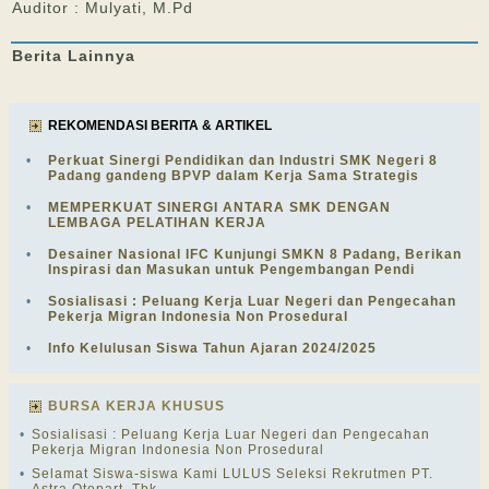
Auditor : Mulyati, M.Pd
Berita
Lainnya
REKOMENDASI BERITA & ARTIKEL
•
Perkuat Sinergi Pendidikan dan Industri SMK Negeri 8
Padang gandeng BPVP dalam Kerja Sama Strategis
•
MEMPERKUAT SINERGI ANTARA SMK DENGAN
LEMBAGA PELATIHAN KERJA
•
Desainer Nasional IFC Kunjungi SMKN 8 Padang, Berikan
Inspirasi dan Masukan untuk Pengembangan Pendi
•
Sosialisasi : Peluang Kerja Luar Negeri dan Pengecahan
Pekerja Migran Indonesia Non Prosedural
•
Info Kelulusan Siswa Tahun Ajaran 2024/2025
BURSA KERJA KHUSUS
•
Sosialisasi : Peluang Kerja Luar Negeri dan Pengecahan
Pekerja Migran Indonesia Non Prosedural
•
Selamat Siswa-siswa Kami LULUS Seleksi Rekrutmen PT.