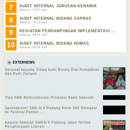
7
AUDIT INTERNAL JURUSAN KERAMIK
dibaca: 7127 kali
8
AUDIT INTERNAL BIDANG SAPRAS
dibaca: 7013 kali
9
KEGIATAN PENDAMPINGAN IMPLEMENTASI ...
dibaca: 6824 kali
10
AUDIT INTERNAL BIDANG HUMAS
dibaca: 6518 kali
EXTERNEWS
Selamat kepada Siswa kami Rizziq Dial Ramadhan
dan Putri Zalianti ...
Tiga SMK Berkolaborasi Produksi Batik Sekolah
Spektakuler! SMK N 8 Padang Kirim 300 Delegasi
ke Festival Pantun ...
Kepala Sekolah SMKN 8 Padang, akan Terima
Penghargaan Literasi ...