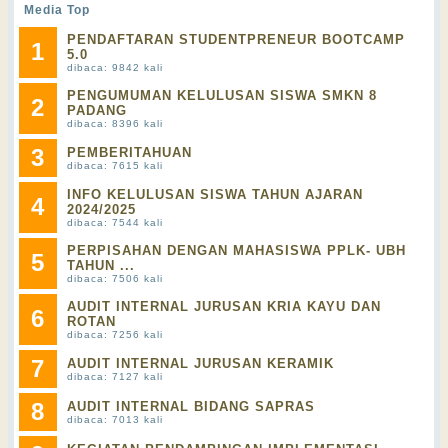
Media Top
PENDAFTARAN STUDENTPRENEUR BOOTCAMP
1
5.0
dibaca: 9842 kali
PENGUMUMAN KELULUSAN SISWA SMKN 8
2
PADANG
dibaca: 8396 kali
3
PEMBERITAHUAN
dibaca: 7615 kali
INFO KELULUSAN SISWA TAHUN AJARAN
4
2024/2025
dibaca: 7544 kali
PERPISAHAN DENGAN MAHASISWA PPLK- UBH
5
TAHUN ...
dibaca: 7506 kali
AUDIT INTERNAL JURUSAN KRIA KAYU DAN
6
ROTAN
dibaca: 7256 kali
7
AUDIT INTERNAL JURUSAN KERAMIK
dibaca: 7127 kali
8
AUDIT INTERNAL BIDANG SAPRAS
dibaca: 7013 kali