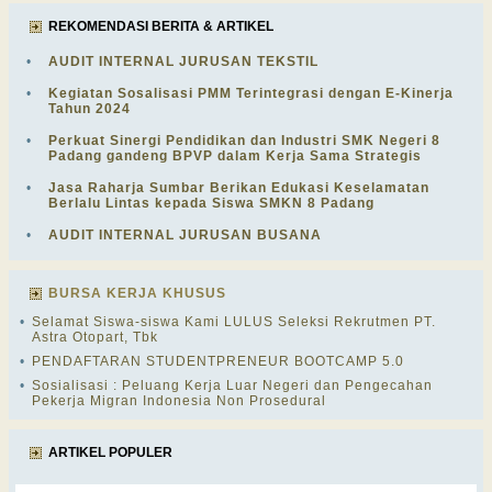
REKOMENDASI BERITA & ARTIKEL
•
AUDIT INTERNAL JURUSAN TEKSTIL
•
Kegiatan Sosalisasi PMM Terintegrasi dengan E-Kinerja
Tahun 2024
•
Perkuat Sinergi Pendidikan dan Industri SMK Negeri 8
Padang gandeng BPVP dalam Kerja Sama Strategis
•
Jasa Raharja Sumbar Berikan Edukasi Keselamatan
Berlalu Lintas kepada Siswa SMKN 8 Padang
•
AUDIT INTERNAL JURUSAN BUSANA
BURSA KERJA KHUSUS
•
Selamat Siswa-siswa Kami LULUS Seleksi Rekrutmen PT.
Astra Otopart, Tbk
•
PENDAFTARAN STUDENTPRENEUR BOOTCAMP 5.0
•
Sosialisasi : Peluang Kerja Luar Negeri dan Pengecahan
Pekerja Migran Indonesia Non Prosedural
ARTIKEL POPULER