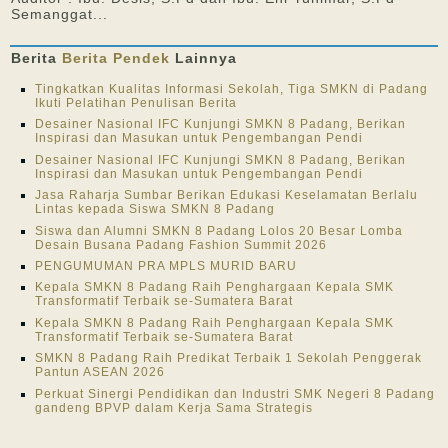
Semanggat...
Berita
Berita Pendek
Lainnya
Tingkatkan Kualitas Informasi Sekolah, Tiga SMKN di Padang
Ikuti Pelatihan Penulisan Berita
Desainer Nasional IFC Kunjungi SMKN 8 Padang, Berikan
Inspirasi dan Masukan untuk Pengembangan Pendi
Desainer Nasional IFC Kunjungi SMKN 8 Padang, Berikan
Inspirasi dan Masukan untuk Pengembangan Pendi
Jasa Raharja Sumbar Berikan Edukasi Keselamatan Berlalu
Lintas kepada Siswa SMKN 8 Padang
Siswa dan Alumni SMKN 8 Padang Lolos 20 Besar Lomba
Desain Busana Padang Fashion Summit 2026
PENGUMUMAN PRA MPLS MURID BARU
Kepala SMKN 8 Padang Raih Penghargaan Kepala SMK
Transformatif Terbaik se-Sumatera Barat
Kepala SMKN 8 Padang Raih Penghargaan Kepala SMK
Transformatif Terbaik se-Sumatera Barat
SMKN 8 Padang Raih Predikat Terbaik 1 Sekolah Penggerak
Pantun ASEAN 2026
Perkuat Sinergi Pendidikan dan Industri SMK Negeri 8 Padang
gandeng BPVP dalam Kerja Sama Strategis