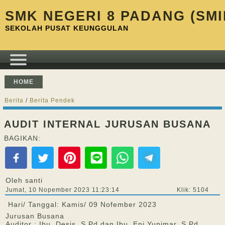
SMK NEGERI 8 PADANG (SMI
SEKOLAH PUSAT KEUNGGULAN
HOME
Berita
/
Berita Pendek
AUDIT INTERNAL JURUSAN BUSANA
BAGIKAN:
Oleh santi
Jumat, 10 Nopember 2023 11:23:14
Klik: 5104
Hari/ Tanggal: Kamis/ 09 Nofember 2023
Jurusan Busana
Auditor : Ibu. Desis, S.Pd dan Ibu. Eni Yunimar, S.Pd