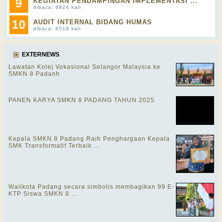
9
KEGIATAN PENDAMPINGAN IMPLEMENTASI ...
dibaca: 6824 kali
10
AUDIT INTERNAL BIDANG HUMAS
dibaca: 6518 kali
EXTERNEWS
Lawatan Kolej Vokasional Selangor Malaysia ke
SMKN 8 Padanh
PANEN KARYA SMKN 8 PADANG TAHUN 2025
Kepala SMKN 8 Padang Raih Penghargaan Kepala
SMK Transformatif Terbaik ...
Walikota Padang secara simbolis membagikan 99 E-
KTP Siswa SMKN 8 ...