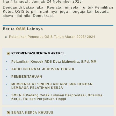
Hari/ Tanggal : Jum'at/ 24 Nofember 2023
Dengan di Laksanakan Kegiatan ini selain untuk Pemilihan
Ketua OSIS terpilih nanti nya, juga mengajarkan kepada
siswa nilai-nilai Demokrasi.
Berita
OSIS
Lainnya
Pelantikan Pengurus OSIS Tahun Ajaran 2023/ 2024
REKOMENDASI BERITA & ARTIKEL
•
Pelantikan Kepsek RDS Deta Mahendra, S.Pd, MM
•
AUDIT INTERNAL JURUSAN TEKSTIL
•
PEMBERITAHUAN
•
MEMPERKUAT SINERGI ANTARA SMK DENGAN
LEMBAGA PELATIHAN KERJA
•
SMKN 8 Padang Cetak Lulusan Berprestasi, Diterima
Kerja, TNI dan Perguruan Tinggi
BURSA KERJA KHUSUS