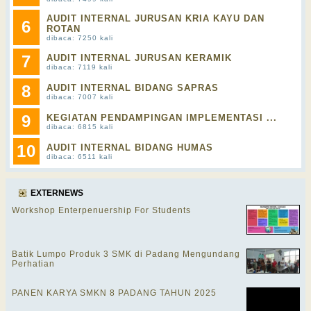
AUDIT INTERNAL JURUSAN KRIA KAYU DAN
6
ROTAN
dibaca: 7250 kali
7
AUDIT INTERNAL JURUSAN KERAMIK
dibaca: 7119 kali
8
AUDIT INTERNAL BIDANG SAPRAS
dibaca: 7007 kali
9
KEGIATAN PENDAMPINGAN IMPLEMENTASI ...
dibaca: 6815 kali
10
AUDIT INTERNAL BIDANG HUMAS
dibaca: 6511 kali
EXTERNEWS
Workshop Enterpenuership For Students
Batik Lumpo Produk 3 SMK di Padang Mengundang
Perhatian
PANEN KARYA SMKN 8 PADANG TAHUN 2025