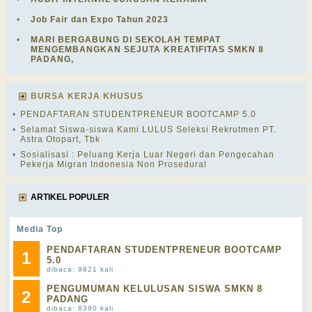
•
Job Fair dan Expo Tahun 2023
•
MARI BERGABUNG DI SEKOLAH TEMPAT
MENGEMBANGKAN SEJUTA KREATIFITAS SMKN 8
PADANG,
BURSA KERJA KHUSUS
•
PENDAFTARAN STUDENTPRENEUR BOOTCAMP 5.0
•
Selamat Siswa-siswa Kami LULUS Seleksi Rekrutmen PT.
Astra Otopart, Tbk
•
Sosialisasi : Peluang Kerja Luar Negeri dan Pengecahan
Pekerja Migran Indonesia Non Prosedural
ARTIKEL POPULER
Media Top
PENDAFTARAN STUDENTPRENEUR BOOTCAMP
1
5.0
dibaca: 9821 kali
PENGUMUMAN KELULUSAN SISWA SMKN 8
2
PADANG
dibaca: 8390 kali