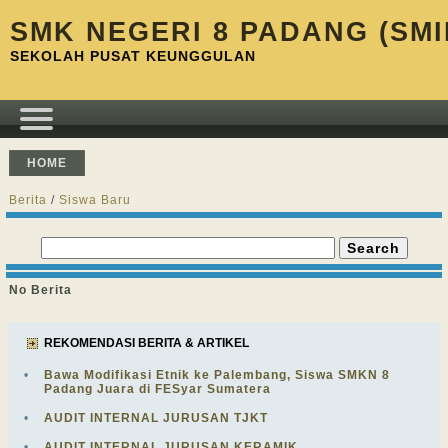
SMK NEGERI 8 PADANG (SMI
SEKOLAH PUSAT KEUNGGULAN
HOME
Berita
/
Siswa Baru
No Berita
REKOMENDASI BERITA & ARTIKEL
•
Bawa Modifikasi Etnik ke Palembang, Siswa SMKN 8
Padang Juara di FESyar Sumatera
•
AUDIT INTERNAL JURUSAN TJKT
•
AUDIT INTERNAL JURUSAN KERAMIK