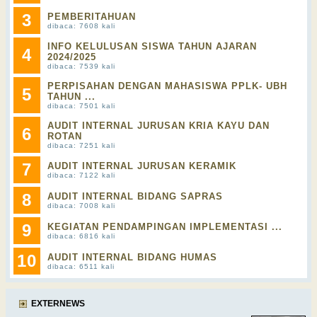
3
PEMBERITAHUAN
dibaca: 7608 kali
INFO KELULUSAN SISWA TAHUN AJARAN
4
2024/2025
dibaca: 7539 kali
PERPISAHAN DENGAN MAHASISWA PPLK- UBH
5
TAHUN ...
dibaca: 7501 kali
AUDIT INTERNAL JURUSAN KRIA KAYU DAN
6
ROTAN
dibaca: 7251 kali
7
AUDIT INTERNAL JURUSAN KERAMIK
dibaca: 7122 kali
8
AUDIT INTERNAL BIDANG SAPRAS
dibaca: 7008 kali
9
KEGIATAN PENDAMPINGAN IMPLEMENTASI ...
dibaca: 6816 kali
10
AUDIT INTERNAL BIDANG HUMAS
dibaca: 6511 kali
EXTERNEWS