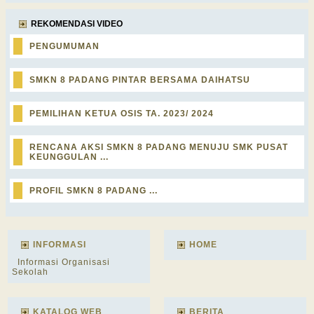
REKOMENDASI VIDEO
PENGUMUMAN
SMKN 8 PADANG PINTAR BERSAMA DAIHATSU
PEMILIHAN KETUA OSIS TA. 2023/ 2024
RENCANA AKSI SMKN 8 PADANG MENUJU SMK PUSAT
KEUNGGULAN ...
PROFIL SMKN 8 PADANG ...
INFORMASI
HOME
Informasi Organisasi
Sekolah
KATALOG WEB
BERITA